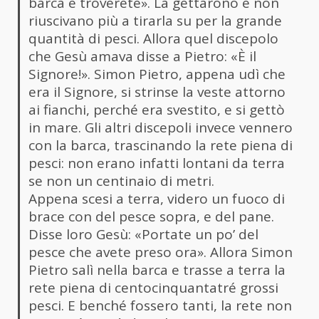
barca e troverete». La gettarono e non
riuscivano più a tirarla su per la grande
quantità di pesci. Allora quel discepolo
che Gesù amava disse a Pietro: «È il
Signore!». Simon Pietro, appena udì che
era il Signore, si strinse la veste attorno
ai fianchi, perché era svestito, e si gettò
in mare. Gli altri discepoli invece vennero
con la barca, trascinando la rete piena di
pesci: non erano infatti lontani da terra
se non un centinaio di metri.
Appena scesi a terra, videro un fuoco di
brace con del pesce sopra, e del pane.
Disse loro Gesù: «Portate un po’ del
pesce che avete preso ora». Allora Simon
Pietro salì nella barca e trasse a terra la
rete piena di centocinquantatré grossi
pesci. E benché fossero tanti, la rete non