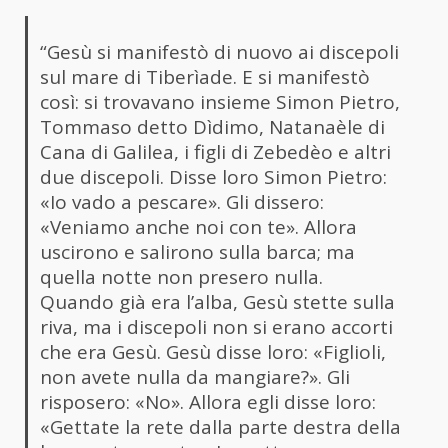
“Gesù si manifestò di nuovo ai discepoli
sul mare di Tiberìade. E si manifestò
così: si trovavano insieme Simon Pietro,
Tommaso detto Dìdimo, Natanaèle di
Cana di Galilea, i figli di Zebedèo e altri
due discepoli. Disse loro Simon Pietro:
«Io vado a pescare». Gli dissero:
«Veniamo anche noi con te». Allora
uscirono e salirono sulla barca; ma
quella notte non presero nulla.
Quando già era l’alba, Gesù stette sulla
riva, ma i discepoli non si erano accorti
che era Gesù. Gesù disse loro: «Figlioli,
non avete nulla da mangiare?». Gli
risposero: «No». Allora egli disse loro:
«Gettate la rete dalla parte destra della