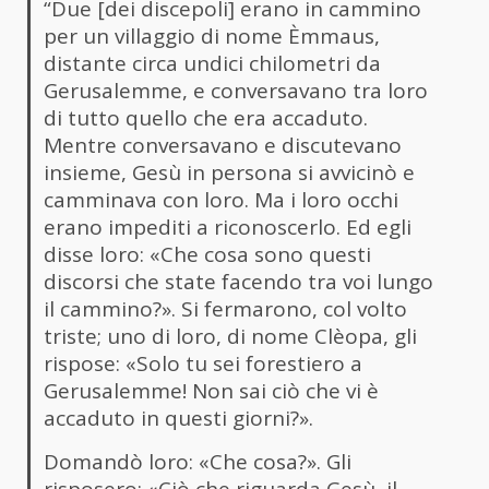
“Due [dei discepoli] erano in cammino
per un villaggio di nome Èmmaus,
distante circa undici chilometri da
Gerusalemme, e conversavano tra loro
di tutto quello che era accaduto.
Mentre conversavano e discutevano
insieme, Gesù in persona si avvicinò e
camminava con loro. Ma i loro occhi
erano impediti a riconoscerlo. Ed egli
disse loro: «Che cosa sono questi
discorsi che state facendo tra voi lungo
il cammino?». Si fermarono, col volto
triste; uno di loro, di nome Clèopa, gli
rispose: «Solo tu sei forestiero a
Gerusalemme! Non sai ciò che vi è
accaduto in questi giorni?».
Domandò loro: «Che cosa?». Gli
risposero: «Ciò che riguarda Gesù, il