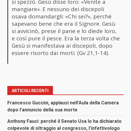
si spezzò. Gesù disse loro: «Venite a
mangiare». E nessuno dei discepoli
osava domandargli: «Chi sei?», perché
sapevano bene che era il Signore. Gesù
si avvicinò, prese il pane e lo diede loro,
e così pure il pesce. Era la terza volta che
Gesù si manifestava ai discepoli, dopo
essere risorto dai morti. (Gv 21,1-14).
ARTICOLI RECENTI
Francesco Guccini, applausi nell’Aula della Camera
dopo l’annuncio della sua morte
Anthony Fauci: perché il Senato Usa lo ha dichiarato
colpevole di oltraggio al congresso, l’infettivologo