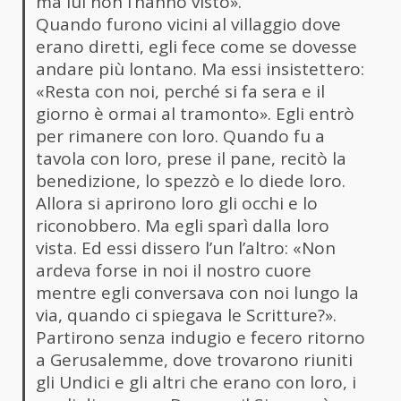
ma lui non l’hanno visto».
Quando furono vicini al villaggio dove
erano diretti, egli fece come se dovesse
andare più lontano. Ma essi insistettero:
«Resta con noi, perché si fa sera e il
giorno è ormai al tramonto». Egli entrò
per rimanere con loro. Quando fu a
tavola con loro, prese il pane, recitò la
benedizione, lo spezzò e lo diede loro.
Allora si aprirono loro gli occhi e lo
riconobbero. Ma egli sparì dalla loro
vista. Ed essi dissero l’un l’altro: «Non
ardeva forse in noi il nostro cuore
mentre egli conversava con noi lungo la
via, quando ci spiegava le Scritture?».
Partirono senza indugio e fecero ritorno
a Gerusalemme, dove trovarono riuniti
gli Undici e gli altri che erano con loro, i