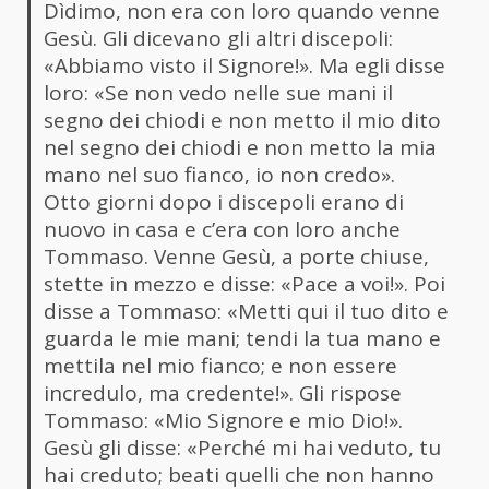
Dìdimo, non era con loro quando venne
Gesù. Gli dicevano gli altri discepoli:
«Abbiamo visto il Signore!». Ma egli disse
loro: «Se non vedo nelle sue mani il
segno dei chiodi e non metto il mio dito
nel segno dei chiodi e non metto la mia
mano nel suo fianco, io non credo».
Otto giorni dopo i discepoli erano di
nuovo in casa e c’era con loro anche
Tommaso. Venne Gesù, a porte chiuse,
stette in mezzo e disse: «Pace a voi!». Poi
disse a Tommaso: «Metti qui il tuo dito e
guarda le mie mani; tendi la tua mano e
mettila nel mio fianco; e non essere
incredulo, ma credente!». Gli rispose
Tommaso: «Mio Signore e mio Dio!».
Gesù gli disse: «Perché mi hai veduto, tu
hai creduto; beati quelli che non hanno