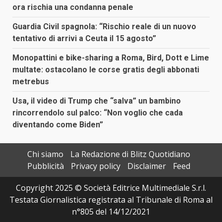
ora rischia una condanna penale
Guardia Civil spagnola: “Rischio reale di un nuovo
tentativo di arrivi a Ceuta il 15 agosto”
Monopattini e bike-sharing a Roma, Bird, Dott e Lime
multate: ostacolano le corse gratis degli abbonati
metrebus
Usa, il video di Trump che “salva” un bambino
rincorrendolo sul palco: “Non voglio che cada
diventando come Biden”
Chi siamo
La Redazione di Blitz Quotidiano
Pubblicità
Privacy policy
Disclaimer
Feed
Copyright 2025 © Società Editrice Multimediale S.r.l.
Testata Giornalistica registrata al Tribunale di Roma al
n°805 del 14/12/2021