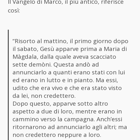
Il Vangelo di Marco, il più antico, riferisce
così:
“Risorto al mattino, il primo giorno dopo
il sabato, Gesù apparve prima a Maria di
Màgdala, dalla quale aveva scacciato
sette demòni. Questa andò ad
annunciarlo a quanti erano stati con lui
ed erano in lutto e in pianto. Ma essi,
udito che era vivo e che era stato visto
da lei, non credettero.
Dopo questo, apparve sotto altro
aspetto a due di loro, mentre erano in
cammino verso la campagna. Anch’essi
ritornarono ad annunciarlo agli altri; ma
non credettero neppure a loro.