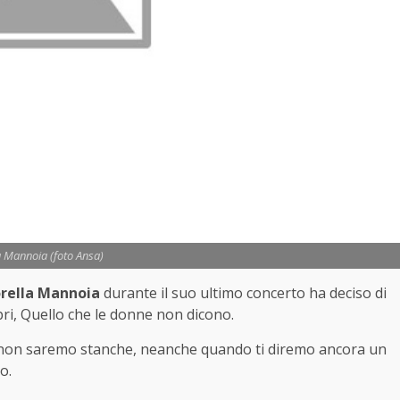
a Mannoia (foto Ansa)
rella Mannoia
durante il suo ultimo concerto ha deciso di
bri, Quello che le donne non dicono.
Ma non saremo stanche, neanche quando ti diremo ancora un
o.