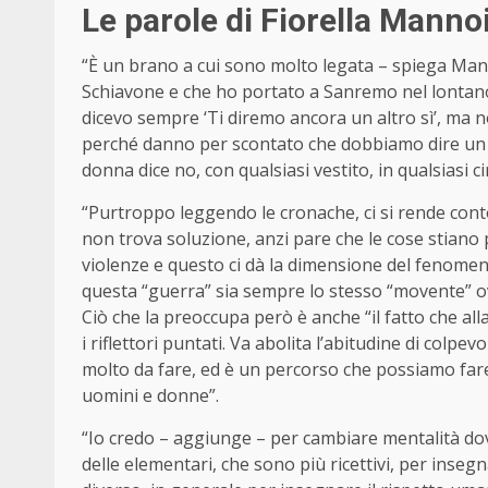
Le parole di Fiorella Manno
“È un brano a cui sono molto legata – spiega Mann
Schiavone e che ho portato a Sanremo nel lontano 
dicevo sempre ‘Ti diremo ancora un altro sì’, ma 
perché danno per scontato che dobbiamo dire un s
donna dice no, con qualsiasi vestito, in qualsiasi c
“Purtroppo leggendo le cronache, ci si rende con
non trova soluzione, anzi pare che le cose stiano p
violenze e questo ci dà la dimensione del fenom
questa “guerra” sia sempre lo stesso “movente” o
Ciò che la preoccupa però è anche “il fatto che al
i riflettori puntati. Va abolita l’abitudine di colpevo
molto da fare, ed è un percorso che possiamo fare s
uomini e donne”.
“Io credo – aggiunge – per cambiare mentalità do
delle elementari, che sono più ricettivi, per insegn