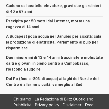
Cadono dal cestello elevatore, gravi due giardinieri
di 40 e 67 anni
Precipita per 50 metri dal Latemar, morta una
ragazza di 14 anni
A Budapest poca acqua nel Danubio per siccità: cala
la produzione di elettricità, Parlamento al buio per
risparmiare
Due minorenni di 13 e 14 anni trascinate e molestate
da tre giovani in pieno centro a Campobasso,
riescono a fuggire
Dal Po (fino a -80% di acqua) ai laghi del Nord e del
Centro è allarme siccità: va meglio al Sud
Chi siamo
La Redazione di Blitz Quotidiano
Pubblicità
Privacy policy
Disclaimer
Feed