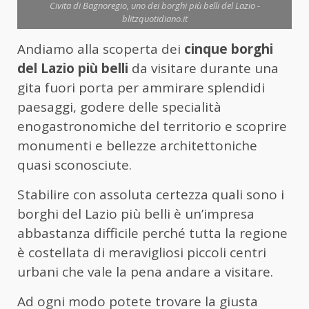
Civita di Bagnoregio, uno dei borghi più belli del Lazio -
blitzquotidiano.it
Andiamo alla scoperta dei
cinque borghi
del Lazio più belli
da visitare durante una
gita fuori porta per ammirare splendidi
paesaggi, godere delle specialità
enogastronomiche del territorio e scoprire
monumenti e bellezze architettoniche
quasi sconosciute.
Stabilire con assoluta certezza quali sono i
borghi del Lazio più belli è un’impresa
abbastanza difficile perché tutta la regione
è costellata di meravigliosi piccoli centri
urbani che vale la pena andare a visitare.
Ad ogni modo potete trovare la giusta