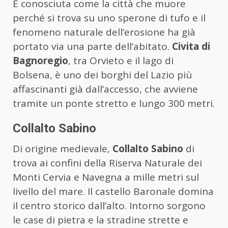
È conosciuta come la città che muore
perché si trova su uno sperone di tufo e il
fenomeno naturale dell’erosione ha già
portato via una parte dell’abitato.
Civita di
Bagnoregio
, tra Orvieto e il lago di
Bolsena, è uno dei borghi del Lazio più
affascinanti già dall’accesso, che avviene
tramite un ponte stretto e lungo 300 metri.
Collalto Sabino
Di origine medievale,
Collalto Sabino
di
trova ai confini della Riserva Naturale dei
Monti Cervia e Navegna a mille metri sul
livello del mare. Il castello Baronale domina
il centro storico dall’alto. Intorno sorgono
le case di pietra e la stradine strette e