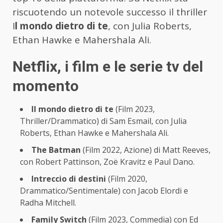
riscuotendo un notevole successo il thriller
I
l mondo dietro di te
, con Julia Roberts,
Ethan Hawke e Mahershala Ali.
Netflix, i film e le serie tv del
momento
Il mondo dietro di te
(Film 2023,
Thriller/Drammatico) di Sam Esmail, con Julia
Roberts, Ethan Hawke e Mahershala Ali.
The Batman
(Film 2022, Azione) di Matt Reeves,
con Robert Pattinson, Zoë Kravitz e Paul Dano.
Intreccio di destini
(Film 2020,
Drammatico/Sentimentale) con Jacob Elordi e
Radha Mitchell.
Family Switch
(Film 2023, Commedia) con Ed