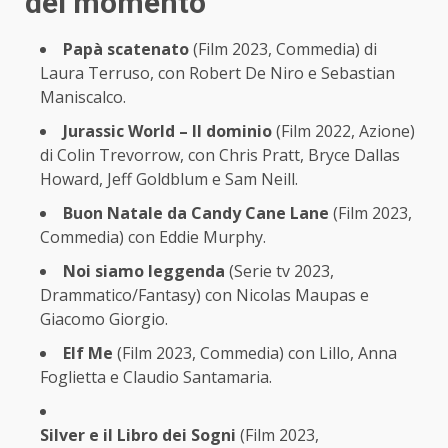
del momento
Papà scatenato
(Film 2023, Commedia) di
Laura Terruso, con Robert De Niro e Sebastian
Maniscalco.
Jurassic World – Il dominio
(Film 2022, Azione)
di Colin Trevorrow, con Chris Pratt, Bryce Dallas
Howard, Jeff Goldblum e Sam Neill.
Buon Natale da Candy Cane Lane
(Film 2023,
Commedia) con Eddie Murphy.
Noi siamo leggenda
(Serie tv 2023,
Drammatico/Fantasy) con Nicolas Maupas e
Giacomo Giorgio.
Elf Me
(Film 2023, Commedia) con Lillo, Anna
Foglietta e Claudio Santamaria.
Silver e il Libro dei Sogni
(Film 2023,