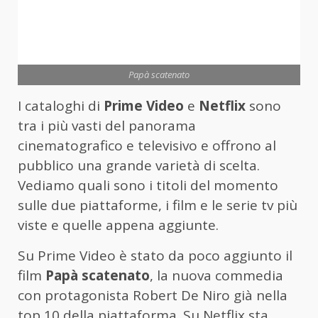
Papà scatenato
I cataloghi di
Prime Video
e
Netflix
sono
tra i più vasti del panorama
cinematografico e televisivo e offrono al
pubblico una grande varietà di scelta.
Vediamo quali sono i titoli del momento
sulle due piattaforme, i film e le serie tv più
viste e quelle appena aggiunte.
Su Prime Video è stato da poco aggiunto il
film
Papà scatenato
, la nuova commedia
con protagonista Robert De Niro già nella
top 10 della piattaforma. Su Netflix sta