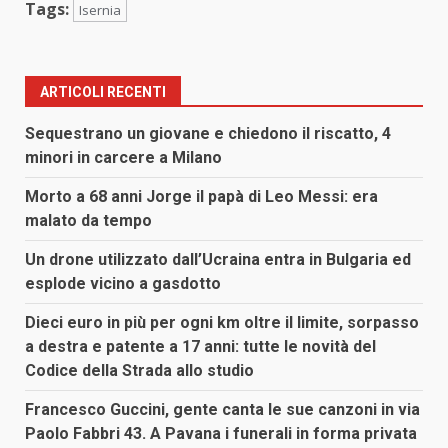
Tags:
Isernia
ARTICOLI RECENTI
Sequestrano un giovane e chiedono il riscatto, 4
minori in carcere a Milano
Morto a 68 anni Jorge il papà di Leo Messi: era
malato da tempo
Un drone utilizzato dall’Ucraina entra in Bulgaria ed
esplode vicino a gasdotto
Dieci euro in più per ogni km oltre il limite, sorpasso
a destra e patente a 17 anni: tutte le novità del
Codice della Strada allo studio
Francesco Guccini, gente canta le sue canzoni in via
Paolo Fabbri 43. A Pavana i funerali in forma privata