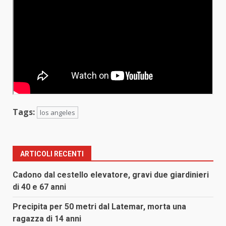
Tags:
los angeles
ARTICOLI RECENTI
Cadono dal cestello elevatore, gravi due giardinieri
di 40 e 67 anni
Precipita per 50 metri dal Latemar, morta una
ragazza di 14 anni