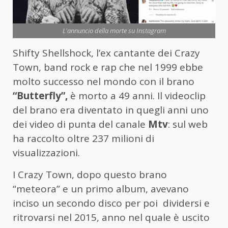
L'annuncio della morte su Instagram
Shifty Shellshock, l’ex cantante dei Crazy
Town, band rock e rap che nel 1999 ebbe
molto successo nel mondo con il brano
“Butterfly”,
è morto a 49 anni. Il videoclip
del brano era diventato in quegli anni uno
dei video di punta del canale
Mtv
: sul web
ha raccolto oltre 237 milioni di
visualizzazioni.
I Crazy Town, dopo questo brano
“meteora” e un primo album, avevano
inciso un secondo disco per poi dividersi e
ritrovarsi nel 2015, anno nel quale è uscito