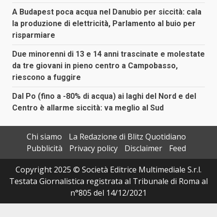
A Budapest poca acqua nel Danubio per siccità: cala
la produzione di elettricità, Parlamento al buio per
risparmiare
Due minorenni di 13 e 14 anni trascinate e molestate
da tre giovani in pieno centro a Campobasso,
riescono a fuggire
Dal Po (fino a -80% di acqua) ai laghi del Nord e del
Centro è allarme siccità: va meglio al Sud
Chi siamo
La Redazione di Blitz Quotidiano
Pubblicità
Privacy policy
Disclaimer
Feed
Copyright 2025 © Società Editrice Multimediale S.r.l.
Testata Giornalistica registrata al Tribunale di Roma al
n°805 del 14/12/2021