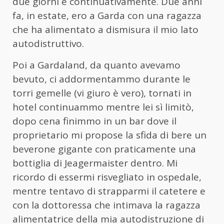
due giorni e continuativamente. Due anni
fa, in estate, ero a Garda con una ragazza
che ha alimentato a dismisura il mio lato
autodistruttivo.
Poi a Gardaland, da quanto avevamo
bevuto, ci addormentammo durante le
torri gemelle (vi giuro è vero), tornati in
hotel continuammo mentre lei sì limitò,
dopo cena finimmo in un bar dove il
proprietario mi propose la sfida di bere un
beverone gigante con praticamente una
bottiglia di Jeagermaister dentro. Mi
ricordo di essermi risvegliato in ospedale,
mentre tentavo di strapparmi il catetere e
con la dottoressa che intimava la ragazza
alimentatrice della mia autodistruzione di