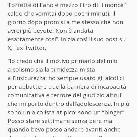
Torrette di Fano e mezzo litro di “limoncé”
caldo che vomitai dopo pochi minuti, il
giorno dopo promisi a me stesso che non
avrei più bevuto. Non è andata
esattamente così”. Inizia così il suo post su
X, l’ex Twitter.
“Io credo che il motivo primario del mio
alcolismo sia la timidezza mista
all’insicurezza: ho sempre usato gli alcolici
per abbattere quella barriera di incapacità
comunicativa e terrore del giudizio altrui
che mi porto dentro dall’adolescenza. In più
sono un alcolista atipico: sono un “binger”.
Posso stare settimane senza bere ma
quando bevo posso andare avanti anche