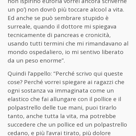
non ispirino euforia vorrei ancora scriverne
un po’) non dovrò più toccare alcool a vita.
Ed anche se può sembrare stupido è
surreale, quando il dottore mi spiegava
tecnicamente di pancreas e cronicità,
usando tutti termini che mi rimandavano al
mondo ospedaliero, io mi sentivo liberato
da un peso enorme”.
Quindi l’appello: “Perché scrivo qui queste
cose? Perché vorrei spiegare ai ragazzi che
ogni sostanza va immaginata come un
elastico che fai allungare con il pollice e il
polpastrello delle tue mani, puoi tirarlo
tanto, anche tutta la vita, ma potrebbe
succedere che un pollice ed un polpastrello
cedano, e più l’avrai tirato, più dolore