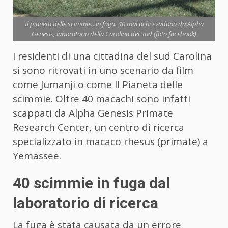
Il pianeta delle scimmie...in fuga. 40 macachi evadono da Alpha
Genesis, laboratorio della Carolina del Sud (foto facebook)
I residenti di una cittadina del sud Carolina
si sono ritrovati in uno scenario da film
come Jumanji o come Il Pianeta delle
scimmie. Oltre 40 macachi sono infatti
scappati da Alpha Genesis Primate
Research Center, un centro di ricerca
specializzato in macaco rhesus (primate) a
Yemassee.
40 scimmie in fuga dal
laboratorio di ricerca
La fuga è stata causata da un errore