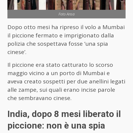
Foto Ansa
Dopo otto mesi ha ripreso il volo a Mumbai
il piccione fermato e imprigionato dalla
polizia che sospettava fosse ‘una spia
cinese’.
Il piccione era stato catturato lo scorso
maggio vicino a un porto di Mumbai e
aveva creato sospetti per due anellini legati
alle zampe, sui quali erano incise parole
che sembravano cinese.
India, dopo 8 mesi liberato il
piccione: non è una spia