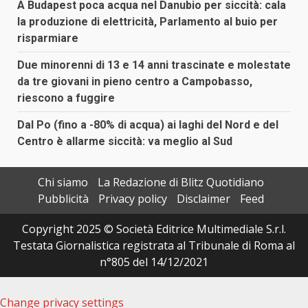
A Budapest poca acqua nel Danubio per siccità: cala
la produzione di elettricità, Parlamento al buio per
risparmiare
Due minorenni di 13 e 14 anni trascinate e molestate
da tre giovani in pieno centro a Campobasso,
riescono a fuggire
Dal Po (fino a -80% di acqua) ai laghi del Nord e del
Centro è allarme siccità: va meglio al Sud
Chi siamo
La Redazione di Blitz Quotidiano
Pubblicità
Privacy policy
Disclaimer
Feed
Copyright 2025 © Società Editrice Multimediale S.r.l.
Testata Giornalistica registrata al Tribunale di Roma al
n°805 del 14/12/2021
Change privacy settings