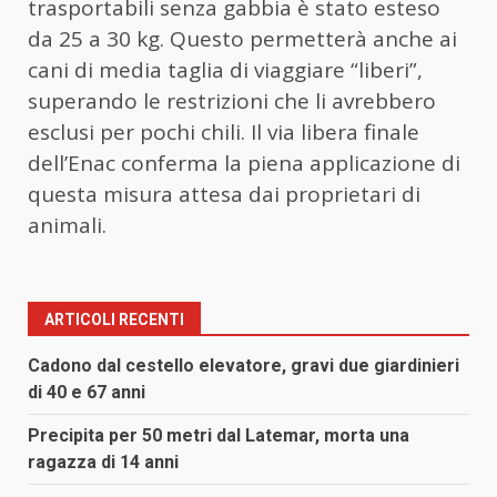
trasportabili senza gabbia è stato esteso
da 25 a 30 kg. Questo permetterà anche ai
cani di media taglia di viaggiare “liberi”,
superando le restrizioni che li avrebbero
esclusi per pochi chili. Il via libera finale
dell’Enac conferma la piena applicazione di
questa misura attesa dai proprietari di
animali.
ARTICOLI RECENTI
Cadono dal cestello elevatore, gravi due giardinieri
di 40 e 67 anni
Precipita per 50 metri dal Latemar, morta una
ragazza di 14 anni