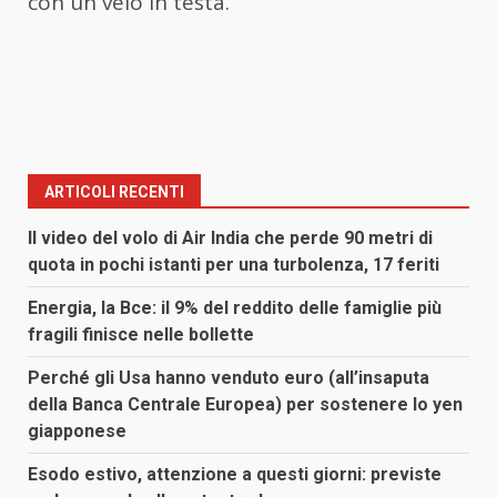
con un velo in testa.
ARTICOLI RECENTI
Il video del volo di Air India che perde 90 metri di
quota in pochi istanti per una turbolenza, 17 feriti
Energia, la Bce: il 9% del reddito delle famiglie più
fragili finisce nelle bollette
Perché gli Usa hanno venduto euro (all’insaputa
della Banca Centrale Europea) per sostenere lo yen
giapponese
Esodo estivo, attenzione a questi giorni: previste