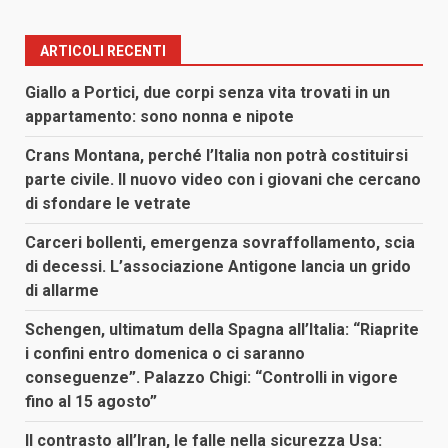
ARTICOLI RECENTI
Giallo a Portici, due corpi senza vita trovati in un
appartamento: sono nonna e nipote
Crans Montana, perché l’Italia non potrà costituirsi
parte civile. Il nuovo video con i giovani che cercano
di sfondare le vetrate
Carceri bollenti, emergenza sovraffollamento, scia
di decessi. L’associazione Antigone lancia un grido
di allarme
Schengen, ultimatum della Spagna all’Italia: “Riaprite
i confini entro domenica o ci saranno
conseguenze”. Palazzo Chigi: “Controlli in vigore
fino al 15 agosto”
Il contrasto all’Iran, le falle nella sicurezza Usa: