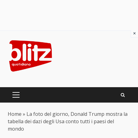
×
Skip
to
content
PRIMARY
MENU
Home
»
La foto del giorno, Donald Trump mostra la
tabella dei dazi degli Usa conto tutti i paesi del
mondo