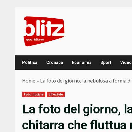
Skip
to
content
Politica
Cronaca
Economia
Sport
Video
Home
»
La foto del giorno, la nebulosa a forma di
Foto notizie
Lifestyle
La foto del giorno, 
chitarra che fluttua