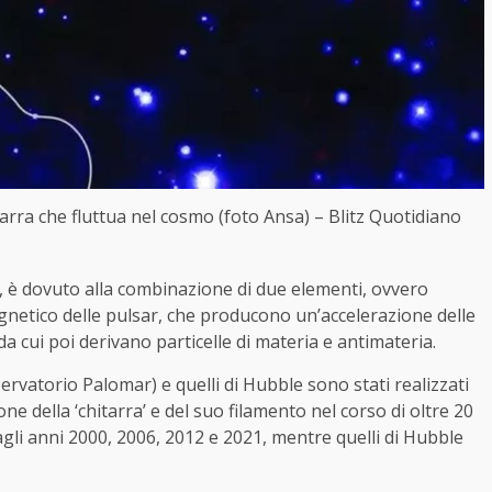
tarra che fluttua nel cosmo (foto Ansa) – Blitz Quotidiano
i, è dovuto alla combinazione di due elementi, ovvero
agnetico delle pulsar, che producono un’accelerazione delle
da cui poi derivano particelle di materia e antimateria.
servatorio Palomar) e quelli di Hubble sono stati realizzati
ne della ‘chitarra’ e del suo filamento nel corso di oltre 20
 agli anni 2000, 2006, 2012 e 2021, mentre quelli di Hubble