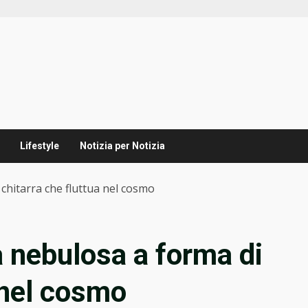
Lifestyle
Notizia per Notizia
 chitarra che fluttua nel cosmo
la nebulosa a forma di
 nel cosmo