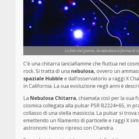
La foto del giorno, la nebulosa a forma di c
C’è una chitarra lanciafiamme che fluttua nel cos
rock. Si tratta di una
nebulosa,
ovvero un ammasso 
spaziale Hubble
e dall’osservatorio a raggi X Ch
in California. La sua evoluzione negli anni è descr
La
Nebulosa Chitarra
, chiamata così per la sua 
cosmica collegata alla pulsar PSR B2224+65, in prat
collasso di una stella massiccia. La pulsar si trova
emettendo un filamento di particelle e raggi X sim
astronomi hanno ripreso con Chandra.