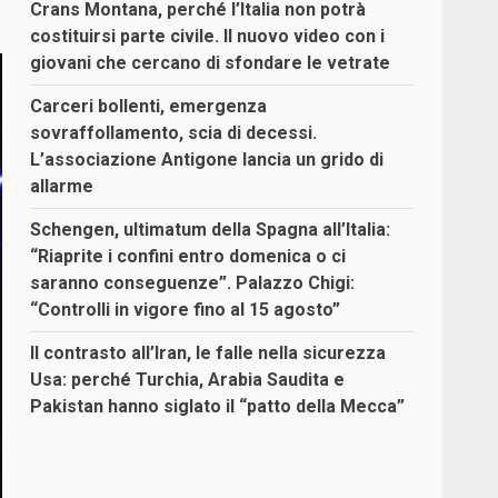
Crans Montana, perché l’Italia non potrà
costituirsi parte civile. Il nuovo video con i
giovani che cercano di sfondare le vetrate
Carceri bollenti, emergenza
sovraffollamento, scia di decessi.
L’associazione Antigone lancia un grido di
allarme
Schengen, ultimatum della Spagna all’Italia:
“Riaprite i confini entro domenica o ci
saranno conseguenze”. Palazzo Chigi:
“Controlli in vigore fino al 15 agosto”
Il contrasto all’Iran, le falle nella sicurezza
Usa: perché Turchia, Arabia Saudita e
Pakistan hanno siglato il “patto della Mecca”