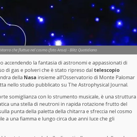
hitarra che fluttua nel cosmo (foto Ansa) - Blitz Quotidiano
mo accendendo la fantasia di astronomi e appassionati di
di gas e polveri che è stato ripreso dal
telescopio
andra della
Nasa
insieme all’Osservatorio di Monte Palomar
itta nello studio pubblicato su The Astrophysical Journal.
forte somiglianza con lo strumento musicale, è una struttura
ica una stella di neutroni in rapida rotazione frutto del
 sulla punta della paletta della chitarra e sfreccia nel cosmo
ile a una fiamma e lungo circa due anni luce che gli