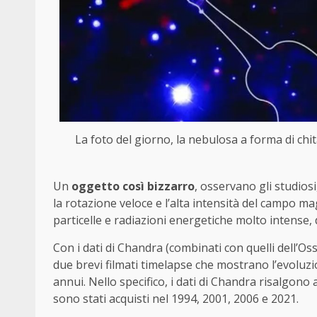
La foto del giorno, la nebulosa a forma di chi
Un
oggetto così bizzarro
, osservano gli studios
la rotazione veloce e l’alta intensità del campo m
particelle e radiazioni energetiche molto intense, 
Con i dati di Chandra (combinati con quelli dell’Os
due brevi filmati timelapse che mostrano l’evoluzio
annui. Nello specifico, i dati di Chandra risalgono
sono stati acquisti nel 1994, 2001, 2006 e 2021.