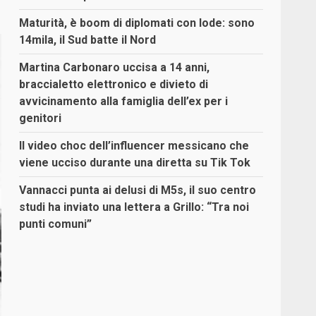
Maturità, è boom di diplomati con lode: sono
14mila, il Sud batte il Nord
Martina Carbonaro uccisa a 14 anni,
braccialetto elettronico e divieto di
avvicinamento alla famiglia dell’ex per i
genitori
Il video choc dell’influencer messicano che
viene ucciso durante una diretta su Tik Tok
Vannacci punta ai delusi di M5s, il suo centro
studi ha inviato una lettera a Grillo: “Tra noi
punti comuni”