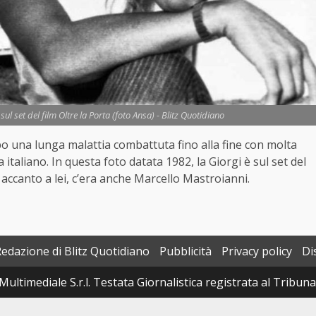
ul set del film Oltre la Porta (foto Ansa) - Blitz Quotidiano
o una lunga malattia combattuta fino alla fine con molta
a italiano. In questa foto datata 1982, la Giorgi è sul set del
a, accanto a lei, c’era anche Marcello Mastroianni.
Redazione di Blitz Quotidiano
Pubblicità
Privacy policy
Di
Multimediale S.r.l. Testata Giornalistica registrata al Tribun