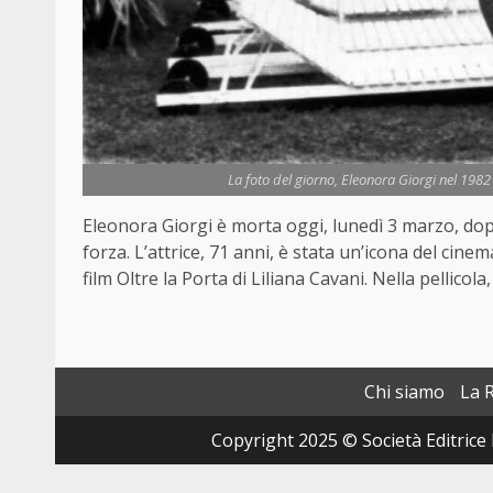
La foto del giorno, Eleonora Giorgi nel 1982 s
Eleonora Giorgi è morta oggi, lunedì 3 marzo, dop
forza. L’attrice, 71 anni, è stata un’icona del cinem
film Oltre la Porta di Liliana Cavani. Nella pellicol
Chi siamo
La 
Copyright 2025 © Società Editrice 