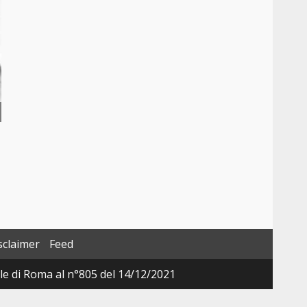
sclaimer
Feed
ale di Roma al n°805 del 14/12/2021