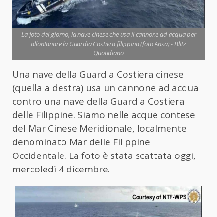
La foto del giorno, la nave cinese che usa il cannone ad acqua per
allontanare la Guardia Costiera filippina (foto Ansa) - Blitz
Quotidiano
Una nave della Guardia Costiera cinese
(quella a destra) usa un cannone ad acqua
contro una nave della Guardia Costiera
delle Filippine. Siamo nelle acque contese
del Mar Cinese Meridionale, localmente
denominato Mar delle Filippine
Occidentale. La foto è stata scattata oggi,
mercoledì 4 dicembre.