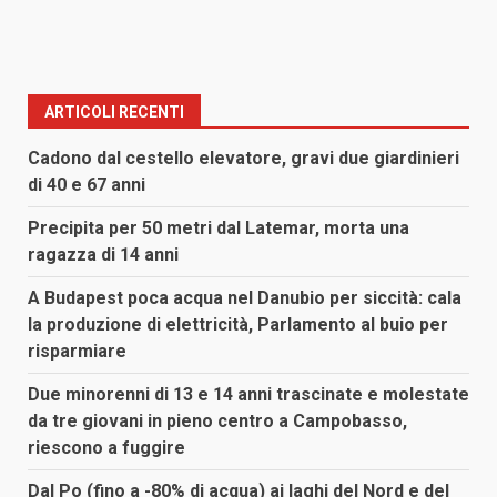
ARTICOLI RECENTI
Cadono dal cestello elevatore, gravi due giardinieri
di 40 e 67 anni
Precipita per 50 metri dal Latemar, morta una
ragazza di 14 anni
A Budapest poca acqua nel Danubio per siccità: cala
la produzione di elettricità, Parlamento al buio per
risparmiare
Due minorenni di 13 e 14 anni trascinate e molestate
da tre giovani in pieno centro a Campobasso,
riescono a fuggire
Dal Po (fino a -80% di acqua) ai laghi del Nord e del