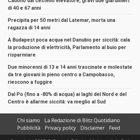
Cadono dal cestello elevatore, gravi due giardinieri
di 40 e 67 anni
Precipita per 50 metri dal Latemar, morta una
ragazza di 14 anni
A Budapest poca acqua nel Danubio per siccità: cala
la produzione di elettricità, Parlamento al buio per
risparmiare
Due minorenni di 13 e 14 anni trascinate e molestate
da tre giovani in pieno centro a Campobasso,
riescono a fuggire
Dal Po (fino a -80% di acqua) ai laghi del Nord e del
Centro è allarme siccità: va meglio al Sud
Chi siamo
La Redazione di Blitz Quotidiano
Pubblicità
Privacy policy
Disclaimer
Feed