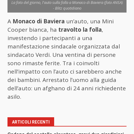
La foto del giorno, l'auto sulla folla a Monaco di Baviera (foto ANSA)
- Blitz quotidiano
A
Monaco di Baviera
un’auto, una Mini
Cooper bianca, ha
travolto la folla
,
investendo i partecipanti a una
manifestazione sindacale organizzata dal
sindacato Verdi. Una ventina di persone
sono rimaste ferite. Tra i coinvolti
nell’impatto con l’auto ci sarebbero anche
dei bambini. Arrestato l’uomo alla guida
dell’auto: un afghano di 24 anni richiedente
asilo.
ARTICOLI RECENTI