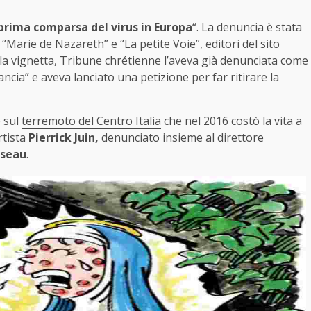
 prima comparsa del virus in Europa
“. La denuncia è stata
 “Marie de Nazareth” e “La petite Voie”, editori del sito
la vignetta, Tribune chrétienne l’aveva già denunciata come
rancia” e aveva lanciato una petizione per far ritirare la
e sul
terremoto del Centro Italia
che nel 2016 costò la vita a
rtista
Pierrick Juin,
denunciato insieme al direttore
sseau
.