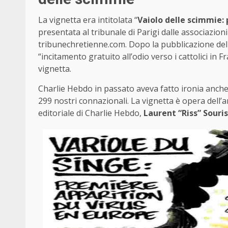
La vignetta era intitolata “
Vaiolo delle scimmie:
presentata al tribunale di Parigi dalle associazioni
tribunechretienne.com. Dopo la pubblicazione del
“incitamento gratuito all’odio verso i cattolici in F
vignetta.
Charlie Hebdo in passato aveva fatto ironia anch
299 nostri connazionali. La vignetta è opera dell’a
editoriale di Charlie Hebdo,
Laurent “Riss” Souri