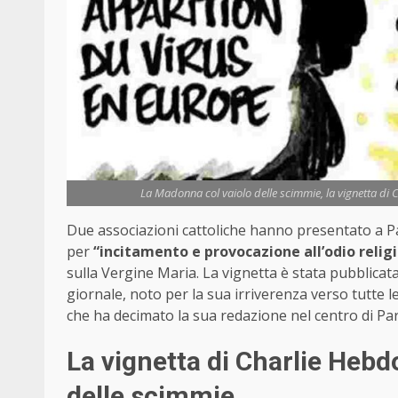
La Madonna col vaiolo delle scimmie, la vignetta di C
Due associazioni cattoliche hanno presentato a Pa
per
“incitamento e provocazione all’odio relig
sulla Vergine Maria. La vignetta è stata pubblicata
giornale, noto per la sua irriverenza verso tutte le
che ha decimato la sua redazione nel centro di Par
La vignetta di Charlie Hebd
delle scimmie