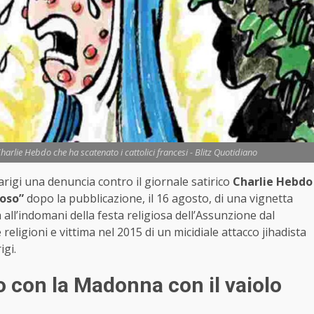
harlie Hebdo che ha scatenato i cattolici francesi - Blitz Quotidiano
rigi una denuncia contro il giornale satirico
Charlie Hebdo
ioso”
dopo la pubblicazione, il 16 agosto, di una vignetta
 all’indomani della festa religiosa dell’Assunzione dal
 religioni e vittima nel 2015 di un micidiale attacco jihadista
igi.
o con la Madonna con il vaiolo