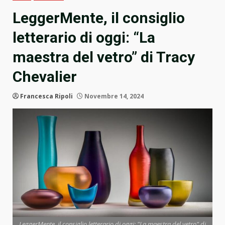
LeggerMente, il consiglio
letterario di oggi: “La
maestra del vetro” di Tracy
Chevalier
Francesca Ripoli
Novembre 14, 2024
LeggerMente, il consiglio letterario di oggi: "La maestra del vetro" di