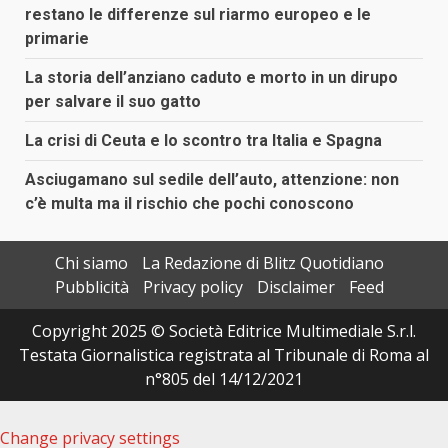
restano le differenze sul riarmo europeo e le
primarie
La storia dell’anziano caduto e morto in un dirupo
per salvare il suo gatto
La crisi di Ceuta e lo scontro tra Italia e Spagna
Asciugamano sul sedile dell’auto, attenzione: non
c’è multa ma il rischio che pochi conoscono
Chi siamo
La Redazione di Blitz Quotidiano
Pubblicità
Privacy policy
Disclaimer
Feed
Copyright 2025 © Società Editrice Multimediale S.r.l.
Testata Giornalistica registrata al Tribunale di Roma al
n°805 del 14/12/2021
Change privacy settings