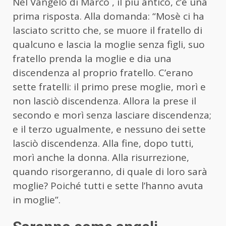
Nel Vangelo di Marco , il più antico, c’è una
prima risposta. Alla domanda: “Mosè ci ha
lasciato scritto che, se muore il fratello di
qualcuno e lascia la moglie senza figli, suo
fratello prenda la moglie e dia una
discendenza al proprio fratello. C’erano
sette fratelli: il primo prese moglie, morì e
non lasciò discendenza. Allora la prese il
secondo e morì senza lasciare discendenza;
e il terzo ugualmente, e nessuno dei sette
lasciò discendenza. Alla fine, dopo tutti,
morì anche la donna. Alla risurrezione,
quando risorgeranno, di quale di loro sarà
moglie? Poiché tutti e sette l’hanno avuta
in moglie”.