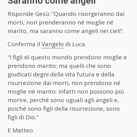
Saranno come angeli
Risponde Gesù: “Quando risorgeranno dai
morti, non prenderanno né moglie né
marito, ma saranno come angeli nei cieli”.
Conferma il
Vangelo
di Luca.
“I figli di questo mondo prendono moglie e
prendono marito; ma quelli che sono
giudicati degni della vita futura e della
risurrezione dai morti, non prendono né
moglie né marito: infatti non possono più
morire, perché sono uguali agli angeli e,
poiché sono figli della risurrezione, sono
figli di Dio.”
E Matteo.