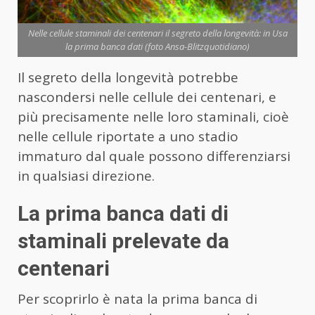
Nelle cellule staminali dei centenari il segreto della longevità: in Usa
la prima banca dati (foto Ansa-Blitzquotidiano)
Il segreto della longevità potrebbe
nascondersi nelle cellule dei centenari, e
più precisamente nelle loro staminali, cioè
nelle cellule riportate a uno stadio
immaturo dal quale possono differenziarsi
in qualsiasi direzione.
La prima banca dati di
staminali prelevate da
centenari
Per scoprirlo è nata la prima banca di