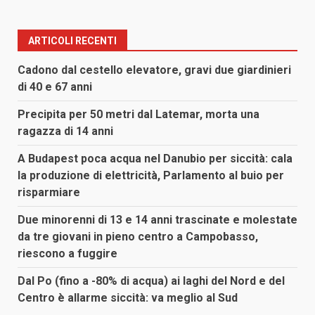
ARTICOLI RECENTI
Cadono dal cestello elevatore, gravi due giardinieri
di 40 e 67 anni
Precipita per 50 metri dal Latemar, morta una
ragazza di 14 anni
A Budapest poca acqua nel Danubio per siccità: cala
la produzione di elettricità, Parlamento al buio per
risparmiare
Due minorenni di 13 e 14 anni trascinate e molestate
da tre giovani in pieno centro a Campobasso,
riescono a fuggire
Dal Po (fino a -80% di acqua) ai laghi del Nord e del
Centro è allarme siccità: va meglio al Sud