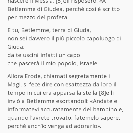
nascere il Messia. [5]Gli risposero: «A
Betlemme di Giudea, perché così è scritto
per mezzo del profeta:
E tu, Betlemme, terra di Giuda,
non sei davvero il più piccolo capoluogo di
Giuda:
da te uscirà infatti un capo
che pascerà il mio popolo, Israele.
Allora Erode, chiamati segretamente i
Magi, si fece dire con esattezza da loro il
tempo in cui era apparsa la stella [8]e li
inviò a Betlemme esortandoli: «Andate e
informatevi accuratamente del bambino e,
quando l’avrete trovato, fatemelo sapere,
perché anch’io venga ad adorarlo».