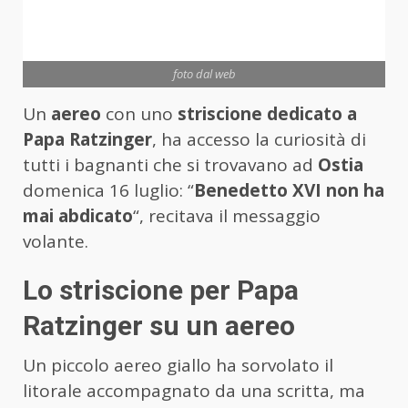
foto dal web
Un
aereo
con uno
striscione dedicato a
Papa Ratzinger
, ha accesso la curiosità di
tutti i bagnanti che si trovavano ad
Ostia
domenica 16 luglio: “
Benedetto XVI non ha
mai abdicato
“, recitava il messaggio
volante.
Lo striscione per Papa
Ratzinger su un aereo
Un piccolo aereo giallo ha sorvolato il
litorale accompagnato da una scritta, ma