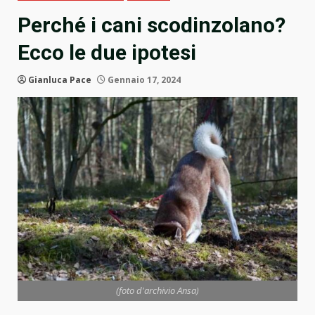
Perché i cani scodinzolano?
Ecco le due ipotesi
Gianluca Pace
Gennaio 17, 2024
(foto d'archivio Ansa)