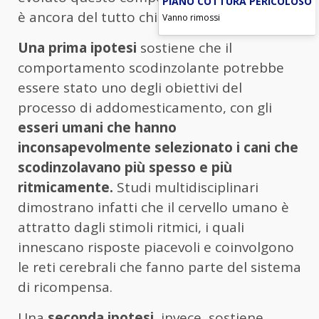
PIANO COTTURA PERICOLOSO
è ancora del tutto chiaro.
Vanno rimossi
Una prima ipotesi
sostiene che il
comportamento scodinzolante potrebbe
essere stato uno degli obiettivi del
processo di addomesticamento, con gli
esseri umani che hanno
inconsapevolmente selezionato i cani che
scodinzolavano più spesso e più
ritmicamente.
Studi multidisciplinari
dimostrano infatti che il cervello umano è
attratto dagli stimoli ritmici, i quali
innescano risposte piacevoli e coinvolgono
le reti cerebrali che fanno parte del sistema
di ricompensa.
Una
seconda ipotesi
, invece, sostiene