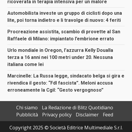
ricoverata in terapia intensiva per un malore
Automobilista investe un gruppo di ciclisti dopo una
lite, poi torna indietro e li travolge di nuovo: 4 feriti
Procreazione assistita, scambio di provette al San
Raffaele di Milano: impiantato l’embrione errato
Urlo mondiale in Oregon, l’azzurra Kelly Doualla
terza a 16 anni nei 100 metri under 20. Nessuna
italiana come lei
Marcinelle: La Russa legge, sindacato belga si gira e
rivendica il gesto: “FdI fascista”. Meloni accusa
erroneamente la Cgil: “Gesto vergognoso”
Chi siamo
La Redazione di Blitz Quotidiano
Pubblicità
Privacy policy
Disclaimer
Feed
Copyright 2025 © Società Editrice Multimediale S.r.l.