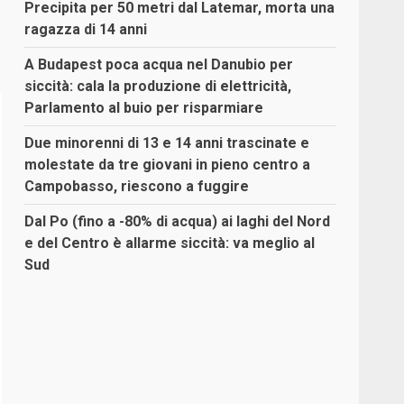
Precipita per 50 metri dal Latemar, morta una
ragazza di 14 anni
A Budapest poca acqua nel Danubio per
siccità: cala la produzione di elettricità,
Parlamento al buio per risparmiare
Due minorenni di 13 e 14 anni trascinate e
molestate da tre giovani in pieno centro a
Campobasso, riescono a fuggire
Dal Po (fino a -80% di acqua) ai laghi del Nord
e del Centro è allarme siccità: va meglio al
Sud