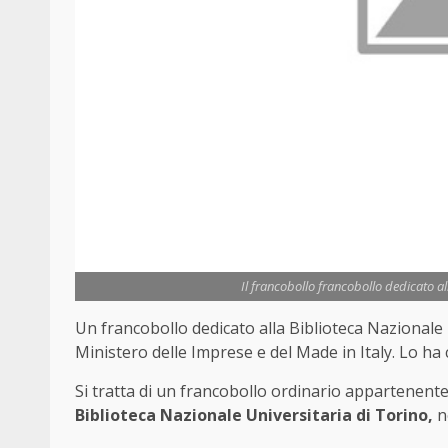
Il francobollo francobollo dedicato a
Un francobollo dedicato alla Biblioteca Nazionale 
Ministero delle Imprese e del Made in Italy. Lo ha
Si tratta di un francobollo ordinario appartenente 
Biblioteca Nazionale Universitaria di Torino,
ne