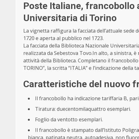
Poste Italiane, francobollo 
Universitaria di Torino
La vignetta raffigura la facciata dell’attuale sede 
1720 e aperta al pubblico nel 1723.
La facciata della Biblioteca Nazionale Universitari
realizzata da Sebestova Tovo.In alto, a sinistra, è r
attività della Biblioteca. Completano il franco
TORINO”, la scritta “ITALIA” e l’indicazione della tar
Caratteristiche del nuovo f
Il francobollo ha indicazione tariffaria B, pari
Tiratura: duecentomilaquattro esemplari.
Foglio da ventotto esemplari.
Il francobollo è stampato dall’Istituto Poligra
bianca, patinata neutra, autoadesiva, non fluor