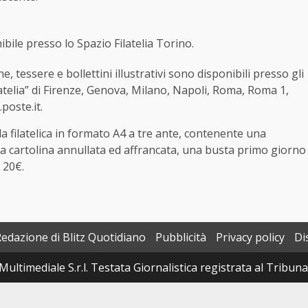
bile presso lo Spazio Filatelia Torino.
line, tessere e bollettini illustrativi sono disponibili presso gli
Filatelia” di Firenze, Genova, Milano, Napoli, Roma, Roma 1,
poste.it.
la filatelica in formato A4 a tre ante, contenente una
na cartolina annullata ed affrancata, una busta primo giorno
i 20€.
Redazione di Blitz Quotidiano
Pubblicità
Privacy policy
Di
Multimediale S.r.l. Testata Giornalistica registrata al Tribun