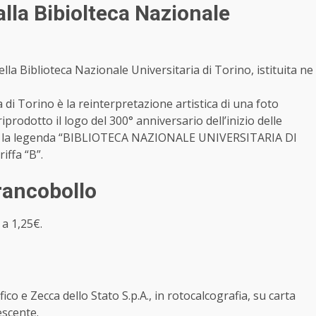
alla Bibiolteca Nazionale
della Biblioteca Nazionale Universitaria di Torino, istituita ne
a di Torino è la reinterpretazione artistica di una foto
iprodotto il logo del 300° anniversario dell’inizio delle
bollo la legenda “BIBLIOTECA NAZIONALE UNIVERSITARIA DI
iffa “B”.
rancobollo
 a 1,25€.
fico e Zecca dello Stato S.p.A., in rotocalcografia, su carta
escente.