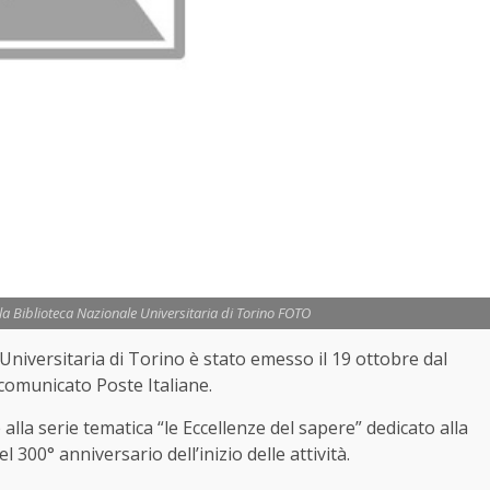
lla Biblioteca Nazionale Universitaria di Torino FOTO
Universitaria di Torino è stato emesso il 19 ottobre dal
 comunicato Poste Italiane.
alla serie tematica “le Eccellenze del sapere” dedicato alla
l 300° anniversario dell’inizio delle attività.