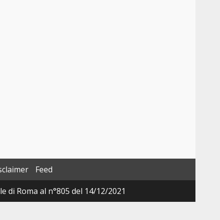
sclaimer
Feed
ale di Roma al n°805 del 14/12/2021