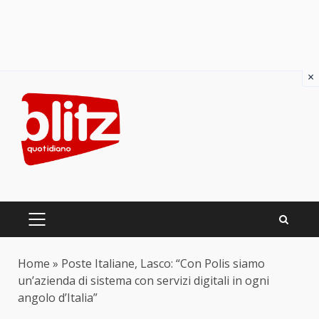
×
Skip
to
content
PRIMARY
MENU
Home
»
Poste Italiane, Lasco: “Con Polis siamo
un’azienda di sistema con servizi digitali in ogni
angolo d’Italia”