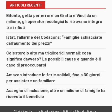
ARTICOLI RECENTI
Bitonto, getta per errore un Gratta e Vinci da un
milione, gli operatori ecologici lo ritrovano integro
tra i rifiuti
Istat, l’allarme del Codacons: “Famiglie schiacciate
dall’aumento dei prezzi”
Colesterolo alto ma trigliceridi normali: cosa
significa davvero? Le possibili cause e quando è il
caso di preoccuparsi
Amazon introduce le ferie solidali, fino a 30 giorni
per assistere un familiare
Assegno di inclusione, oltre un milione di famiglie ha
ricevuto il beneficio
Chi siamo
La Redazione di Blitz Quotidiano