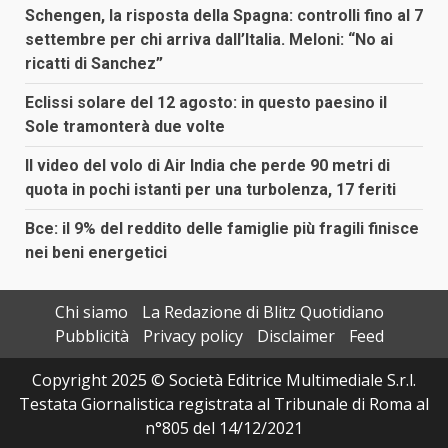
Schengen, la risposta della Spagna: controlli fino al 7
settembre per chi arriva dall’Italia. Meloni: “No ai
ricatti di Sanchez”
Eclissi solare del 12 agosto: in questo paesino il
Sole tramonterà due volte
Il video del volo di Air India che perde 90 metri di
quota in pochi istanti per una turbolenza, 17 feriti
Bce: il 9% del reddito delle famiglie più fragili finisce
nei beni energetici
Chi siamo
La Redazione di Blitz Quotidiano
Pubblicità
Privacy policy
Disclaimer
Feed
Copyright 2025 © Società Editrice Multimediale S.r.l.
Testata Giornalistica registrata al Tribunale di Roma al
n°805 del 14/12/2021