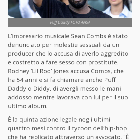
Puff Daddy FOTO ANSA
L’impresario musicale Sean Combs è stato
denunciato per molestie sessuali da un
producer che lo accusa di averlo aggredito
e costretto a fare sesso con prostitute.
Rodney ‘Lil Rod’ Jones accusa Combs, che
ha 54 anni e si fa chiamare anche Puff
Daddy o Diddy, di avergli messo le mani
addosso mentre lavorava con lui per il suo
ultimo album.
È la quinta azione legale negli ultimi
quattro mesi contro il tycoon dell’hip-hop
che ha replicato attraverso un avvocato. “È