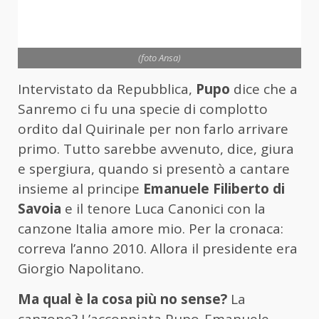
(foto Ansa)
Intervistato da Repubblica,
Pupo
dice che a
Sanremo ci fu una specie di complotto
ordito dal Quirinale per non farlo arrivare
primo. Tutto sarebbe avvenuto, dice, giura
e spergiura, quando si presentò a cantare
insieme al principe
Emanuele Filiberto
di
Savoia
e il tenore Luca Canonici con la
canzone Italia amore mio. Per la cronaca:
correva l’anno 2010. Allora il presidente era
Giorgio Napolitano.
Ma qual è la cosa più no sense?
La
canzone? L’accoppiata Pupo-Emanuele