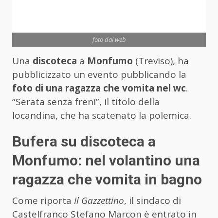
foto dal web
Una
discoteca
a
Monfumo
(Treviso), ha
pubblicizzato un evento pubblicando la
foto di una ragazza che vomita nel wc
.
“Serata senza freni”, il titolo della
locandina, che ha scatenato la polemica.
Bufera su discoteca a
Monfumo: nel volantino una
ragazza che vomita in bagno
Come riporta
Il Gazzettino
, il sindaco di
Castelfranco Stefano Marcon è entrato in