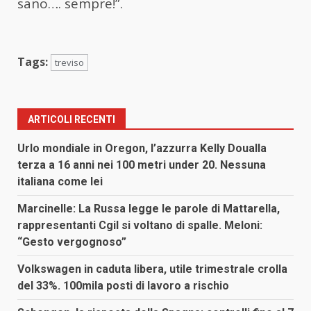
sano…. sempre!”.
Tags:
treviso
ARTICOLI RECENTI
Urlo mondiale in Oregon, l’azzurra Kelly Doualla
terza a 16 anni nei 100 metri under 20. Nessuna
italiana come lei
Marcinelle: La Russa legge le parole di Mattarella,
rappresentanti Cgil si voltano di spalle. Meloni:
“Gesto vergognoso”
Volkswagen in caduta libera, utile trimestrale crolla
del 33%. 100mila posti di lavoro a rischio