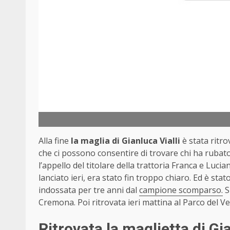
Alla fine
la maglia di Gianluca Vialli
è stata ritr
che ci possono consentire di trovare chi ha rubato 
l’appello del titolare della trattoria Franca e Luci
lanciato ieri, era stato fin troppo chiaro. Ed è stat
indossata per tre anni dal
campione scomparso.
S
Cremona. Poi ritrovata ieri mattina al Parco del 
Ritrovata la maglietta di Gia