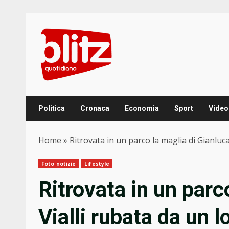
Skip
to
content
Politica
Cronaca
Economia
Sport
Video
Home
»
Ritrovata in un parco la maglia di Gianluc
Foto notizie
Lifestyle
Ritrovata in un parc
Vialli rubata da un 