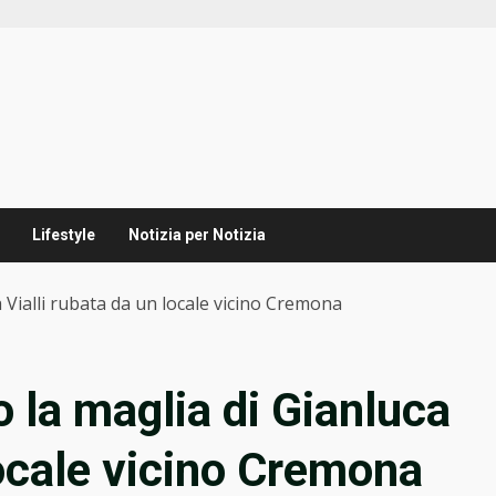
Lifestyle
Notizia per Notizia
a Vialli rubata da un locale vicino Cremona
o la maglia di Gianluca
locale vicino Cremona