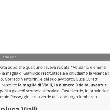
Foto Ansa
ovata dopo che qualcuno l’aveva rubata. “Abbiamo elementi
la maglia di Gianluca: restituitecela e chiudiamo la vicenda”:
ano, Corrado Venturini, e del suo avvocato, Luca Curatti,
o raccolto:
la maglia di Vialli, la numero 9 della Juventus
,
parita giovedì scorso dal locale di Castelverde, in provincia d
Vecchio Passeggio, area verde del capoluogo lombardo.
nluca Vialli