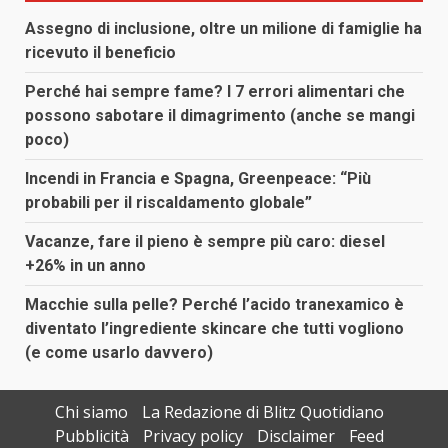
Assegno di inclusione, oltre un milione di famiglie ha
ricevuto il beneficio
Perché hai sempre fame? I 7 errori alimentari che
possono sabotare il dimagrimento (anche se mangi
poco)
Incendi in Francia e Spagna, Greenpeace: “Più
probabili per il riscaldamento globale”
Vacanze, fare il pieno è sempre più caro: diesel
+26% in un anno
Macchie sulla pelle? Perché l’acido tranexamico è
diventato l’ingrediente skincare che tutti vogliono
(e come usarlo davvero)
Chi siamo
La Redazione di Blitz Quotidiano
Pubblicità
Privacy policy
Disclaimer
Feed