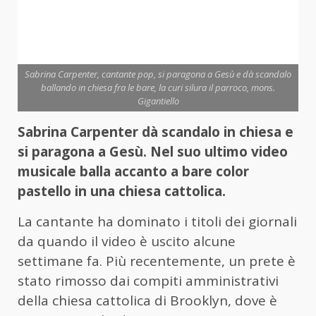
Sabrina Carpenter, cantante pop, si paragona a Gesù e dà scandalo
ballando in chiesa fra le bare, la curi silura il parroco, mons.
Gigantiello
Sabrina Carpenter dà scandalo in chiesa e
si paragona a Gesù. Nel suo ultimo video
musicale balla accanto a bare color
pastello in una chiesa cattolica.
La cantante ha dominato i titoli dei giornali
da quando il video è uscito alcune
settimane fa. Più recentemente, un prete è
stato rimosso dai compiti amministrativi
della chiesa cattolica di Brooklyn, dove è