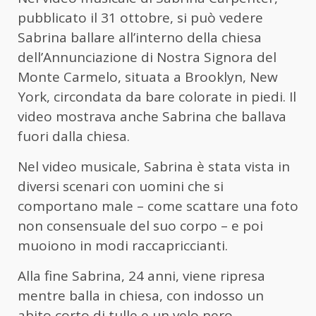
pubblicato il 31 ottobre, si può vedere
Sabrina ballare all’interno della chiesa
dell’Annunciazione di Nostra Signora del
Monte Carmelo, situata a Brooklyn, New
York, circondata da bare colorate in piedi. Il
video mostrava anche Sabrina che ballava
fuori dalla chiesa.
Nel video musicale, Sabrina è stata vista in
diversi scenari con uomini che si
comportano male – come scattare una foto
non consensuale del suo corpo – e poi
muoiono in modi raccapriccianti.
Alla fine Sabrina, 24 anni, viene ripresa
mentre balla in chiesa, con indosso un
abito corto di tulle e un velo nero.