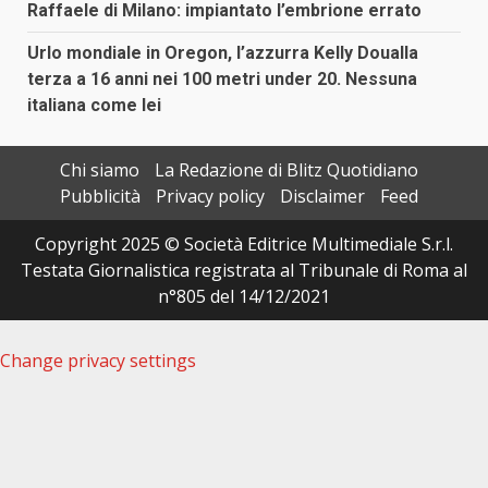
Raffaele di Milano: impiantato l’embrione errato
Urlo mondiale in Oregon, l’azzurra Kelly Doualla
terza a 16 anni nei 100 metri under 20. Nessuna
italiana come lei
Chi siamo
La Redazione di Blitz Quotidiano
Pubblicità
Privacy policy
Disclaimer
Feed
Copyright 2025 © Società Editrice Multimediale S.r.l.
Testata Giornalistica registrata al Tribunale di Roma al
n°805 del 14/12/2021
Change privacy settings