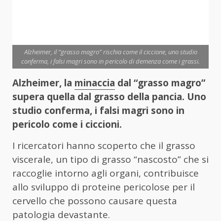
Alzheimer, il “grasso magro” rischia come il ciccione, uno studio
conferma, i falsi magri sono in pericolo di demenza come i grassi.
Alzheimer, la
minaccia
dal “grasso magro”
supera quella dal grasso della pancia. Uno
studio conferma, i falsi magri sono in
pericolo come i ciccioni.
I ricercatori hanno scoperto che il grasso
viscerale, un tipo di grasso “nascosto” che si
raccoglie intorno agli organi, contribuisce
allo sviluppo di proteine pericolose per il
cervello che possono causare questa
patologia devastante.