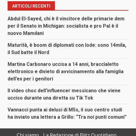
ARTICOLI RECENTI
Abdul El-Sayed, chi è il vincitore delle primarie dem
per il Senato in Michigan: socialista e pro Pal è il
nuovo Mamdani
Maturità, è boom di diplomati con lode: sono 14mila,
il Sud batte il Nord
Martina Carbonaro uccisa a 14 anni, braccialetto
elettronico e divieto di avvicinamento alla famiglia
dell’ex per i genitori
Il video choc dell’influencer messicano che viene
ucciso durante una diretta su Tik Tok
Vannacci punta ai delusi di M5s, il suo centro studi
ha inviato una lettera a Grillo: “Tra noi punti comuni”
Chi siamo
La Redazione di Blitz Quotidiano