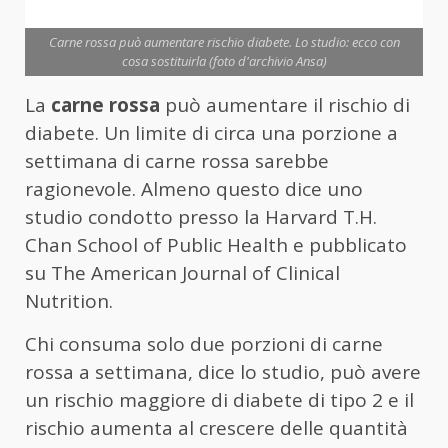
Carne rossa può aumentare rischio diabete. Lo studio: ecco con
cosa sostituirla (foto d'archivio Ansa)
La
carne rossa
può aumentare il rischio di
diabete. Un limite di circa una porzione a
settimana di carne rossa sarebbe
ragionevole. Almeno questo dice uno
studio condotto presso la Harvard T.H.
Chan School of Public Health e pubblicato
su The American Journal of Clinical
Nutrition.
Chi consuma solo due porzioni di carne
rossa a settimana, dice lo studio, può avere
un rischio maggiore di diabete di tipo 2 e il
rischio aumenta al crescere delle quantità