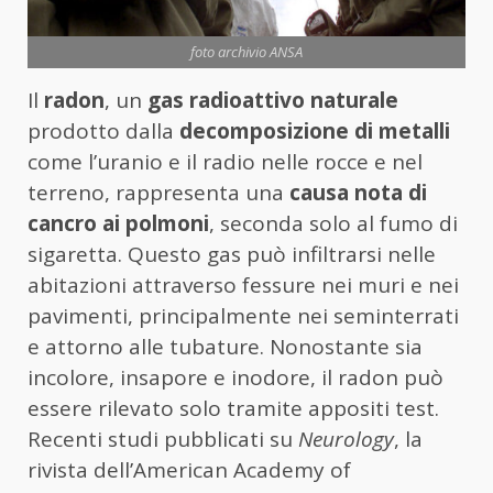
foto archivio ANSA
Il
radon
, un
gas radioattivo naturale
prodotto dalla
decomposizione di metalli
come l’uranio e il radio nelle rocce e nel
terreno, rappresenta una
causa nota di
cancro ai polmoni
, seconda solo al fumo di
sigaretta. Questo gas può infiltrarsi nelle
abitazioni attraverso fessure nei muri e nei
pavimenti, principalmente nei seminterrati
e attorno alle tubature. Nonostante sia
incolore, insapore e inodore, il radon può
essere rilevato solo tramite appositi test.
Recenti studi pubblicati su
Neurology
, la
rivista dell’American Academy of