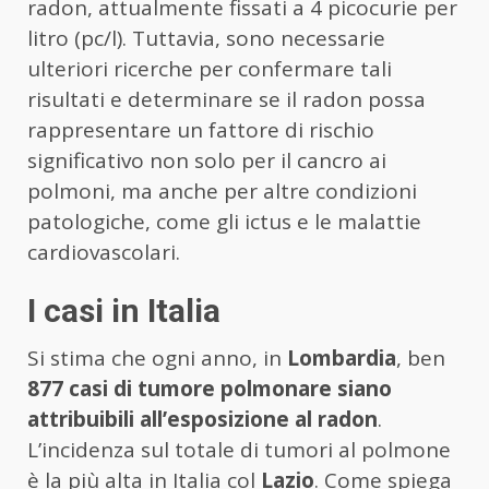
radon, attualmente fissati a 4 picocurie per
litro (pc/l). Tuttavia, sono necessarie
ulteriori ricerche per confermare tali
risultati e determinare se il radon possa
rappresentare un fattore di rischio
significativo non solo per il cancro ai
polmoni, ma anche per altre condizioni
patologiche, come gli ictus e le malattie
cardiovascolari.
I casi in Italia
Si stima che ogni anno, in
Lombardia
, ben
877 casi di tumore polmonare siano
attribuibili all’esposizione al radon
.
L’incidenza sul totale di tumori al polmone
è la più alta in Italia col
Lazio
. Come spiega