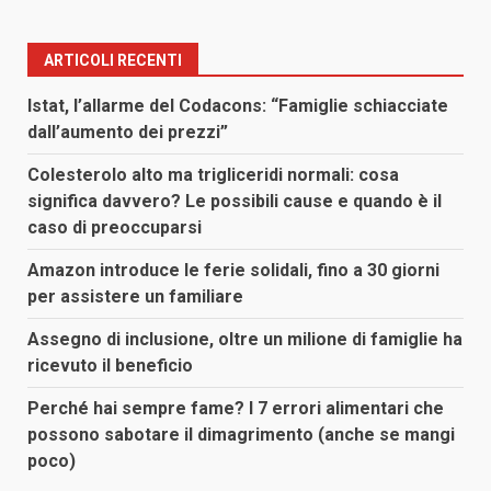
ARTICOLI RECENTI
Istat, l’allarme del Codacons: “Famiglie schiacciate
dall’aumento dei prezzi”
Colesterolo alto ma trigliceridi normali: cosa
significa davvero? Le possibili cause e quando è il
caso di preoccuparsi
Amazon introduce le ferie solidali, fino a 30 giorni
per assistere un familiare
Assegno di inclusione, oltre un milione di famiglie ha
ricevuto il beneficio
Perché hai sempre fame? I 7 errori alimentari che
possono sabotare il dimagrimento (anche se mangi
poco)