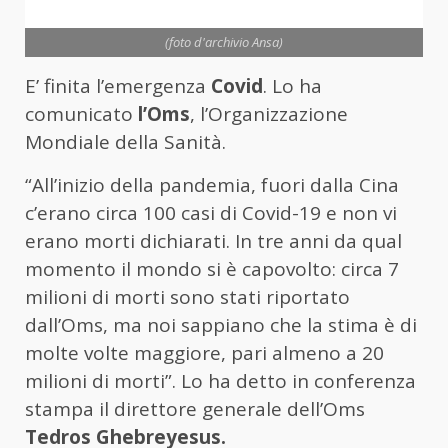
(foto d'archivio Ansa)
E’ finita l’emergenza
Covid
. Lo ha
comunicato
l’Oms
, l’Organizzazione
Mondiale della Sanità.
“All’inizio della pandemia, fuori dalla Cina
c’erano circa 100 casi di Covid-19 e non vi
erano morti dichiarati. In tre anni da qual
momento il mondo si è capovolto: circa 7
milioni di morti sono stati riportato
dall’Oms, ma noi sappiano che la stima è di
molte volte maggiore, pari almeno a 20
milioni di morti”. Lo ha detto in conferenza
stampa il direttore generale dell’Oms
Tedros Ghebreyesus.