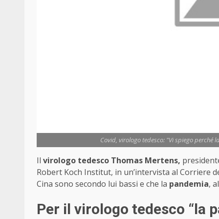
Covid, virologo tedesco: "Vi spiego perché l
Il
virologo tedesco Thomas Mertens,
presidente
Robert Koch Institut, in un’intervista al Corriere d
Cina sono secondo lui bassi e che la
pandemia
, 
Per il virologo tedesco “la 