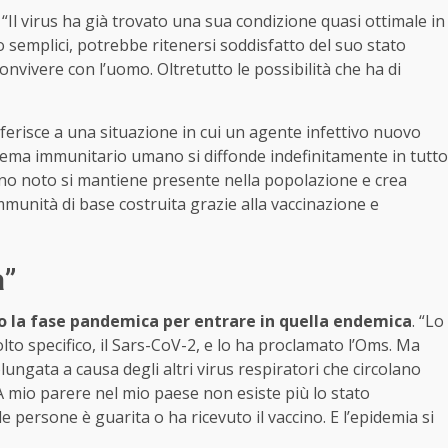
: “Il virus ha già trovato una sua condizione quasi ottimale in
to semplici, potrebbe ritenersi soddisfatto del suo stato
onvivere con l’uomo. Oltretutto le possibilità che ha di
riferisce a una situazione in cui un agente infettivo nuovo
ema immunitario umano si diffonde indefinitamente in tutto
no noto si mantiene presente nella popolazione e crea
mmunità di base costruita grazie alla vaccinazione e
a”
 la fase pandemica per entrare in quella endemica
. “Lo
o specifico, il Sars-CoV-2, e lo ha proclamato l’Oms. Ma
gata a causa degli altri virus respiratori che circolano
mio parere nel mio paese non esiste più lo stato
persone è guarita o ha ricevuto il vaccino. E l’epidemia si