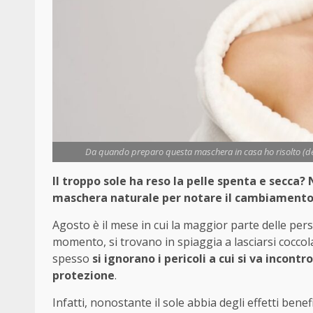
Da quando preparo questa maschera in casa ho risolto (defi
Il troppo sole ha reso la pelle spenta e secca
maschera naturale per notare il cambiamento
Agosto è il mese in cui la maggior parte delle per
momento, si trovano in spiaggia a lasciarsi coccol
spesso
si ignorano i pericoli a cui si va incon
protezione
.
Infatti, nonostante il sole abbia degli effetti benef