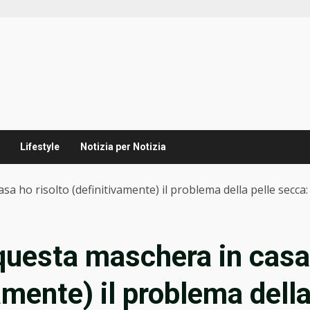
Lifestyle
Notizia per Notizia
 ho risolto (definitivamente) il problema della pelle secca
questa maschera in casa
vamente) il problema dell