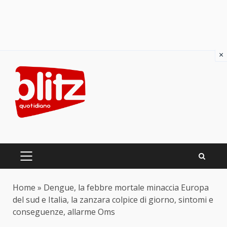
×
Skip
to
content
PRIMARY
MENU
Home
»
Dengue, la febbre mortale minaccia Europa
del sud e Italia, la zanzara colpice di giorno, sintomi e
conseguenze, allarme Oms