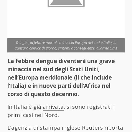
Dengue, la febbre mortale minaccia Europa del sud e Italia, la
zanzara colpice di giorno, sintomi e conseguenze, allarme Oms
La febbre dengue diventerà una grave
minaccia nel sud degli Stati Uniti,
nell’Europa meridionale (il che include
l’Italia) e in nuove parti dell’Africa nel
corso di questo decennio.
In Italia è già
arrivata
, si sono registrati i
primi casi nel Nord.
L’agenzia di stampa inglese Reuters riporta