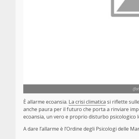
(fo
È allarme ecoansia.
La crisi climatica
si riflette su
anche paura per il futuro che porta a rinviare imp
ecoansia, un vero e proprio disturbo psicologico l
A dare l’allarme è l’Ordine degli Psicologi delle Ma