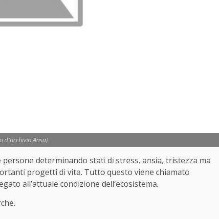
to d'archivio Ansa)
lle persone determinando stati di stress, ansia, tristezza ma
ortanti progetti di vita. Tutto questo viene chiamato
egato all’attuale condizione dell’ecosistema.
rche.