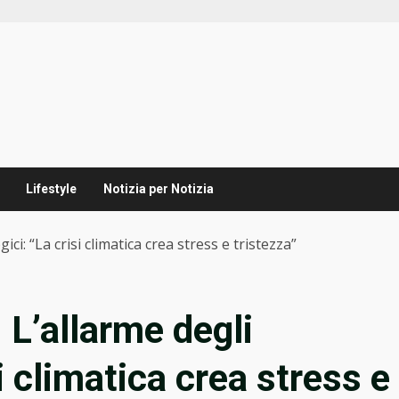
Lifestyle
Notizia per Notizia
ici: “La crisi climatica crea stress e tristezza”
 L’allarme degli
i climatica crea stress e