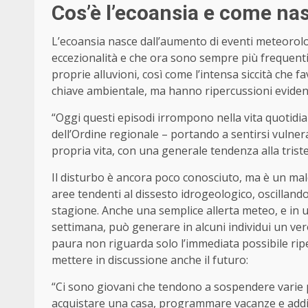
Cos’è l’ecoansia e come na
L’ecoansia nasce dall’aumento di eventi meteorolog
eccezionalità e che ora sono sempre più frequenti
proprie alluvioni, così come l’intensa siccità che fa
chiave ambientale, ma hanno ripercussioni evident
“Oggi questi episodi irrompono nella vita quotidia
dell’Ordine regionale – portando a sentirsi vulnerabi
propria vita, con una generale tendenza alla triste
Il disturbo è ancora poco conosciuto, ma è un mal
aree tendenti al dissesto idrogeologico, oscillando 
stagione. Anche una semplice allerta meteo, e in
settimana, può generare in alcuni individui un ver
paura non riguarda solo l’immediata possibile ripe
mettere in discussione anche il futuro:
“Ci sono giovani che tendono a sospendere varie pr
acquistare una casa, programmare vacanze e addiri