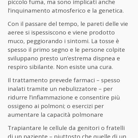
piccolo fuma, ma sono implicati anche
l’inquinamento atmosferico e la genetica.
Con il passare del tempo, le pareti delle vie
aeree si ispessiscono e viene prodotto
muco, peggiorando i sintomi. La tosse è
spesso il primo segno e le persone colpite
sviluppano presto un’estrema dispnea e
respiro sibilante. Non esiste una cura.
Il trattamento prevede farmaci – spesso
inalati tramite un nebulizzatore – per
ridurre l’infiammazione e consentire più
ossigeno ai polmoni; o esercizi per
aumentare la capacità polmonare
Trapiantare le cellule da genitori o fratelli
di un paziente – piuttosto che quelle di un