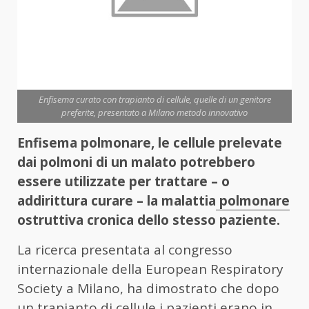
Enfisema curato con trapianto di cellule, quelle di un genitore
preferite, presentato a Milano metodo innovativo
Enfisema polmonare, le cellule prelevate
dai polmoni di un malato potrebbero
essere utilizzate per trattare – o
addirittura curare – la malattia
polmonare
ostruttiva cronica dello stesso paziente.
La ricerca presentata al congresso
internazionale della European Respiratory
Society a Milano, ha dimostrato che dopo
un trapianto di cellule i pazienti erano in