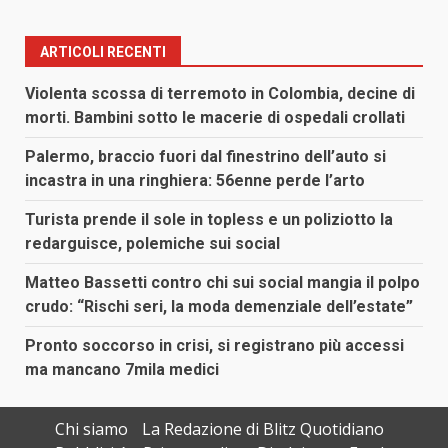
ARTICOLI RECENTI
Violenta scossa di terremoto in Colombia, decine di
morti. Bambini sotto le macerie di ospedali crollati
Palermo, braccio fuori dal finestrino dell’auto si
incastra in una ringhiera: 56enne perde l’arto
Turista prende il sole in topless e un poliziotto la
redarguisce, polemiche sui social
Matteo Bassetti contro chi sui social mangia il polpo
crudo: “Rischi seri, la moda demenziale dell’estate”
Pronto soccorso in crisi, si registrano più accessi
ma mancano 7mila medici
Chi siamo
La Redazione di Blitz Quotidiano