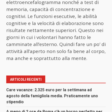
elettroencefalogramma nonché a test di
memoria, capacità di concentrazione e
cognitivi. Le funzioni esecutive, le abilità
cognitive e la velocità di elaborazione sono
risultate nettamente superiori. Questo nei
giorni in cui i volontari hanno fatto le
camminate all’esterno. Quindi fare un po’ di
attività all’aperto non solo fa bene al corpo,
ma anche e soprattutto alla mente.
ARTICOLI RECENTI
Care vacanze: 2.325 euro per la settimana ad
agosto della famigliola media. Praticamente uno
stipendio
A meno di 2 ore da Roma c’è un borgo perfetto per