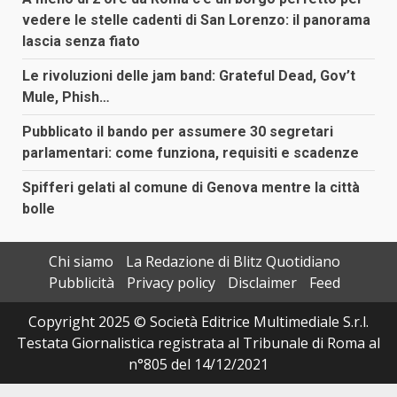
vedere le stelle cadenti di San Lorenzo: il panorama
lascia senza fiato
Le rivoluzioni delle jam band: Grateful Dead, Gov’t
Mule, Phish…
Pubblicato il bando per assumere 30 segretari
parlamentari: come funziona, requisiti e scadenze
Spifferi gelati al comune di Genova mentre la città
bolle
Chi siamo
La Redazione di Blitz Quotidiano
Pubblicità
Privacy policy
Disclaimer
Feed
Copyright 2025 © Società Editrice Multimediale S.r.l.
Testata Giornalistica registrata al Tribunale di Roma al
n°805 del 14/12/2021