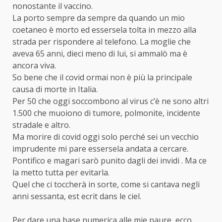
nonostante il vaccino.
La porto sempre da sempre da quando un mio
coetaneo è morto ed essersela tolta in mezzo alla
strada per rispondere al telefono. La moglie che
aveva 65 anni, dieci meno di lui, si ammalò ma è
ancora viva.
So bene che il covid ormai non è più la principale
causa di morte in Italia.
Per 50 che oggi soccombono al virus c’è ne sono altri
1.500 che muoiono di tumore, polmonite, incidente
stradale e altro.
Ma morire di covid oggi solo perché sei un vecchio
imprudente mi pare essersela andata a cercare.
Pontifico e magari sarò punito dagli dei invidi . Ma ce
la metto tutta per evitarla.
Quel che ci toccherà in sorte, come si cantava negli
anni sessanta, est ecrit dans le ciel.
Per dare una base numerica alle mie paure, ecco