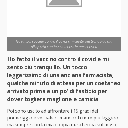
Ho fatto il vaccino contro il covid e mi sento più tranquillo ma
all'aperto continuo a tenere la mascherina
Ho fatto il vaccino contro il covid e mi
sento più tranquillo. Un tocco
leggerissimo di una anziana farmacista,
qualche minuto di attesa per un coetaneo
arrivato prima e un po’ di fastidio per
dover togliere maglione e camicia.
Poi sono uscito ad affrontare i 15 gradi del
pomeriggio invernale romano col cuore più leggero
ma sempre con la mia doppia mascherina sul muso,