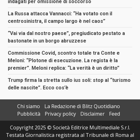
indagati per omissione di soccorso
La Russa attacca Vannacci: “Ha votato con il
centrosinistra, il campo largo è nel caos”
“Vai via dal nostro paese”, pregiudicato pestato a
bastonate in un borgo abruzzese
Commissione Covid, scontro totale tra Conte e
Meloni: “Plotone di esecuzione. La regista è la
premier”. Meloni replica: “La verità è un diritto”
Trump firma la stretta sullo ius soli: stop al “turismo
delle nascite”. Ecco cos’è
Chi siamo
La Redazione di Blitz Quotidiano
Pubblicità
Privacy policy
Disclaimer
Feed
Copyright 2025 © Società Editrice Multimediale S.r.l.
Testata Giornalistica registrata al Tribunale di Roma al