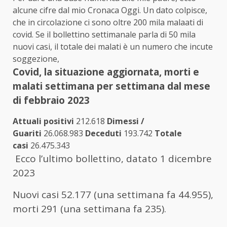
alcune cifre dal mio Cronaca Oggi. Un dato colpisce,
che in circolazione ci sono oltre 200 mila malaati di
covid. Se il bollettino settimanale parla di 50 mila
nuovi casi, il totale dei malati è un numero che incute
soggezione,
Covid, la situazione aggiornata, morti e
malati settimana per settimana dal mese
di febbraio 2023
Attuali positivi
212.618
Dimessi /
Guariti
26.068.983
Deceduti
193.742
Totale
casi
26.475.343
Ecco l’ultimo bollettino, datato 1 dicembre
2023
Nuovi casi 52.177 (una settimana fa 44.955),
morti 291 (una settimana fa 235).