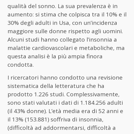
qualità del sonno. La sua prevalenza è in
aumento: si stima che colpisca tra il 10% e il
30% degli adulti in Usa, con un’incidenza
maggiore sulle donne rispetto agli uomini.
Alcuni studi hanno collegato l’insonnia a
malattie cardiovascolari e metaboliche, ma
questa analisi è la più ampia finora
condotta.
I ricercatori hanno condotto una revisione
sistematica della letteratura che ha
prodotto 1.226 studi. Complessivamente,
sono stati valutati i dati di 1.184.256 adulti
(il 43% donne). L’età media era di 52 anni e
il 13% (153.881) soffriva di insonnia,
(difficoltà ad addormentarsi, difficoltà a