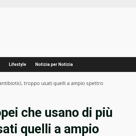
Lifestyle
Notizia per Notizia
antibiotici, troppo usati quelli a ampio spettro
ropei che usano di più
sati quelli a ampio