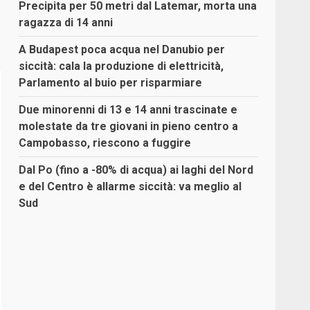
Precipita per 50 metri dal Latemar, morta una
ragazza di 14 anni
A Budapest poca acqua nel Danubio per
siccità: cala la produzione di elettricità,
Parlamento al buio per risparmiare
Due minorenni di 13 e 14 anni trascinate e
molestate da tre giovani in pieno centro a
Campobasso, riescono a fuggire
Dal Po (fino a -80% di acqua) ai laghi del Nord
e del Centro è allarme siccità: va meglio al
Sud