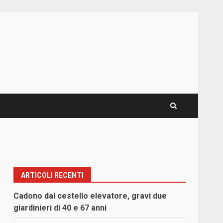
ARTICOLI RECENTI
Cadono dal cestello elevatore, gravi due
giardinieri di 40 e 67 anni