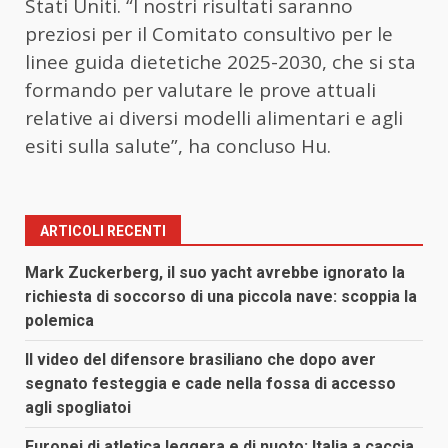
Stati Uniti. “I nostri risultati saranno
preziosi per il Comitato consultivo per le
linee guida dietetiche 2025-2030, che si sta
formando per valutare le prove attuali
relative ai diversi modelli alimentari e agli
esiti sulla salute”, ha concluso Hu.
ARTICOLI RECENTI
Mark Zuckerberg, il suo yacht avrebbe ignorato la
richiesta di soccorso di una piccola nave: scoppia la
polemica
Il video del difensore brasiliano che dopo aver
segnato festeggia e cade nella fossa di accesso
agli spogliatoi
Europei di atletica leggera e di nuoto: Italia a caccia