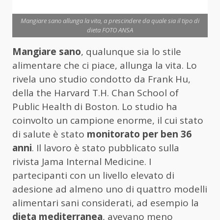
Mangiare sano allunga la vita, a prescindere da quale sia il tipo di
dieta FOTO ANSA
Mangiare sano
, qualunque sia lo stile
alimentare che ci piace, allunga la vita. Lo
rivela uno studio condotto da Frank Hu,
della the Harvard T.H. Chan School of
Public Health di Boston. Lo studio ha
coinvolto un campione enorme, il cui stato
di salute è stato
monitorato per ben 36
anni
. Il lavoro è stato pubblicato sulla
rivista Jama Internal Medicine. I
partecipanti con un livello elevato di
adesione ad almeno uno di quattro modelli
alimentari sani considerati, ad esempio la
dieta mediterranea
, avevano meno