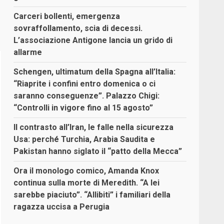
Carceri bollenti, emergenza
sovraffollamento, scia di decessi.
L’associazione Antigone lancia un grido di
allarme
Schengen, ultimatum della Spagna all’Italia:
“Riaprite i confini entro domenica o ci
saranno conseguenze”. Palazzo Chigi:
“Controlli in vigore fino al 15 agosto”
Il contrasto all’Iran, le falle nella sicurezza
Usa: perché Turchia, Arabia Saudita e
Pakistan hanno siglato il “patto della Mecca”
Ora il monologo comico, Amanda Knox
continua sulla morte di Meredith. “A lei
sarebbe piaciuto”. “Allibiti” i familiari della
ragazza uccisa a Perugia