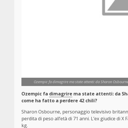
Ozempic fa dimagrire ma state attenti: da Sharon Osbourne
Ozempic fa
dimagrire
ma state attenti: da Sh
come ha fatto a perdere 42 chili?
Sharon Osbourne, personaggio televisivo britanni
perdita di peso all’età di 71 anni. L’ex giudice di 
kg.