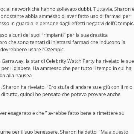
 social network che hanno sollevato dubbi. Tuttavia, Sharon 
. Nonostante abbia ammesso di aver fatto uso di farmaci per
sso in guardia le persone dagli effetti negativi dell’Ozempic.
so alcuni dei suoi “rimpianti” per la sua drastica
oro che sono tentati di iniettarsi farmaci che inducono la
n dovrebbero usare l’Ozempic.
Garraway, la star di Celebrity Watch Party ha rivelato le sue
o per il diabete. Ha ammesso che per tutto il tempo in cui ha
da alla nausea.
 Sharon ha rivelato: “Ero stufa di andare su e giù con il mio
 di tutto, quindi ho pensato che potevo provare anche
aver esagerato e che ” avrebbe fatto bene a rimettere su
urne per il suo benessere, Sharon ha detto: “Ma a questo