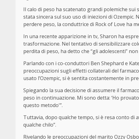
Il calo di peso ha scatenato grandi polemiche sui
stata sincera sul suo uso di iniezioni di Ozempic
perdere peso, la conduttrice di Rock of Love ha me
In una recente apparizione in tv, Sharon ha espres
trasformazione. Nel tentativo di sensibilizzare col
perdita di peso, ha detto che “gli adolescenti” no
Parlando con i co-conduttori Ben Shephard e Kate 
preoccupazioni sugli effetti collaterali del farmac
usato l’Ozempic, si è sentita costantemente in pre
Spiegando la sua decisione di assumere il farmaco,
peso in continuazione. Mi sono detta: ‘Ho provato
questo metodo'”.
Tuttavia, dopo qualche tempo, si è resa conto di 
qualche chilo”.
Rivelando le preoccupazioni del marito Ozzy Osbo