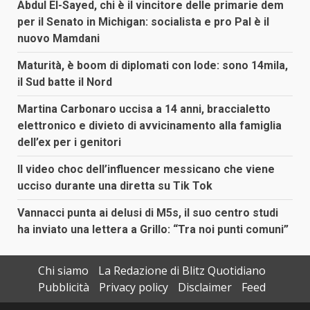
Abdul El-Sayed, chi è il vincitore delle primarie dem
per il Senato in Michigan: socialista e pro Pal è il
nuovo Mamdani
Maturità, è boom di diplomati con lode: sono 14mila,
il Sud batte il Nord
Martina Carbonaro uccisa a 14 anni, braccialetto
elettronico e divieto di avvicinamento alla famiglia
dell’ex per i genitori
Il video choc dell’influencer messicano che viene
ucciso durante una diretta su Tik Tok
Vannacci punta ai delusi di M5s, il suo centro studi
ha inviato una lettera a Grillo: “Tra noi punti comuni”
Chi siamo
La Redazione di Blitz Quotidiano
Pubblicità
Privacy policy
Disclaimer
Feed