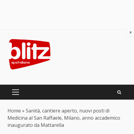
×
Skip
to
content
PRIMARY
MENU
Home
»
Sanità, cantiere aperto, nuovi posti di
Medicina al San Raffaele, Milano, anno accademico
inaugurato da Mattarella