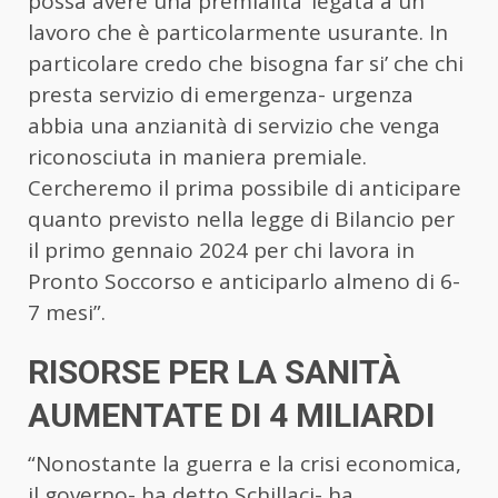
possa avere una premialita’ legata a un
lavoro che è particolarmente usurante. In
particolare credo che bisogna far si’ che chi
presta servizio di emergenza- urgenza
abbia una anzianità di servizio che venga
riconosciuta in maniera premiale.
Cercheremo il prima possibile di anticipare
quanto previsto nella legge di Bilancio per
il primo gennaio 2024 per chi lavora in
Pronto Soccorso e anticiparlo almeno di 6-
7 mesi”.
RISORSE PER LA SANITÀ
AUMENTATE DI 4 MILIARDI
“Nonostante la guerra e la crisi economica,
il governo- ha detto Schillaci- ha