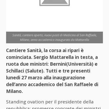
Sanità, cantiere aperto, nuovi posti di Medicina al San Raffaele,
Milano, anno accademico inaugurato da Mattarella
Cantiere Sanità, la corsa ai ripari è
cominciata. Sergio Mattarella in testa, a
ruota due ministri: Bernini(Università) e
Schillaci (Salute). Tutti e tre presenti
lunedi 27 marzo alla inaugurazione
dell’anno accademico del San Raffaele di
Milano.
Standing ovation per il presidente della
repubblica; promesse concrete dei ministri.