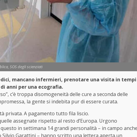
lica, SOS degli scienziati
edici, mancano infermieri, prenotare una visita in tempi
 di anni per una ecografia.
rso”, c’è troppa disomogeneità delle cure a seconda delle
mpromessa, la gente si indebita pur di essere curata.
à privata. A pagamento tutto fila liscio.
 quelle assegnate rispetto al resto d’Europa. Urgono
r questo in settimana 14 grandi personalità – in campo anch
go Silvio Garattini – hanno scritto una lettera aperta,un