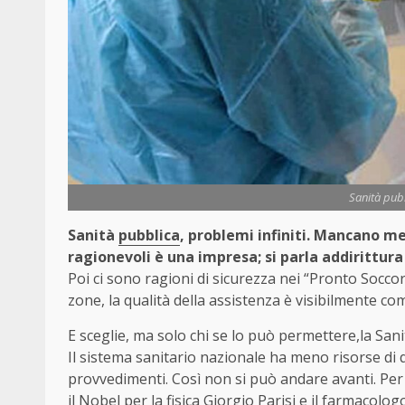
Sanità pubb
Sanità
pubblica
, problemi infiniti. Mancano m
ragionevoli è una impresa; si parla addirittura
Poi ci sono ragioni di sicurezza nei “Pronto Socco
zone, la qualità della assistenza è visibilmente co
E sceglie, ma solo chi se lo può permettere,la Sanit
Il sistema sanitario nazionale ha meno risorse di
provvedimenti. Così non si può andare avanti. Pe
il Nobel per la fisica Giorgio Parisi e il farmacolo