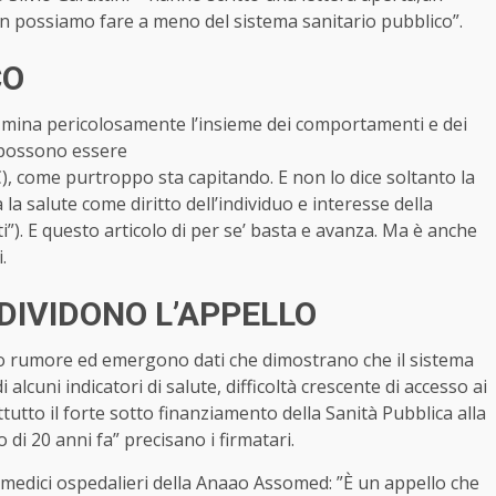
n possiamo fare a meno del sistema sanitario pubblico”.
CO
i mina pericolosamente l’insieme dei comportamenti e dei
ci possono essere
e C), come purtroppo sta capitando. E non lo dice soltanto la
 la salute come diritto dell’individuo e interesse della
nti”). E questo articolo di per se’ basta e avanza. Ma è anche
.
NDIVIDONO L’APPELLO
lto rumore ed emergono dati che dimostrano che il sistema
 alcuni indicatori di salute, difficoltà crescente di accesso ai
ttutto il forte sotto finanziamento della Sanità Pubblica alla
 di 20 anni fa” precisano i firmatari.
i medici ospedalieri della Anaao Assomed: ”È un appello che