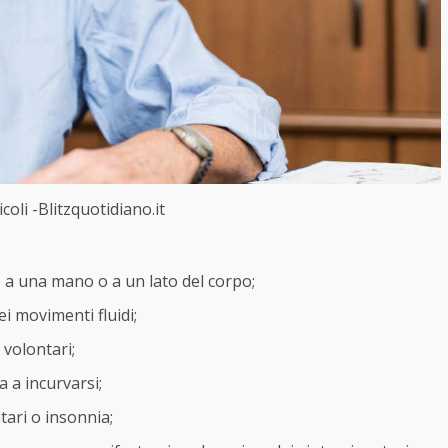
coli -Blitzquotidiano.it
 a una mano o a un lato del corpo;
ei movimenti fluidi;
 volontari;
 a incurvarsi;
ari o insonnia;