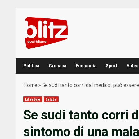
Skip
to
content
Politica
Cronaca
Economia
Sport
Video
Home
»
Se sudi tanto corri dal medico, può essere 
Lifestyle
Salute
Se sudi tanto corri 
sintomo di una malat