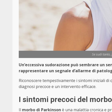
Se sudi tanto, 
Un’eccessiva sudorazione può sembrare un semp
rappresentare un segnale d’allarme di patologi
Riconoscere tempestivamente i sintomi iniziali di
diagnosi precoce e un intervento efficace.
I sintomi precoci del morbo
Il
morbo di Parkinson
è una malattia cronica e p