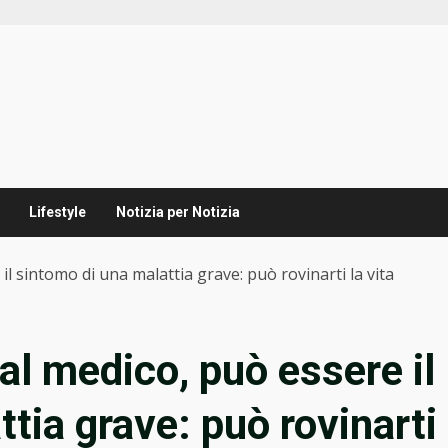
Lifestyle
Notizia per Notizia
il sintomo di una malattia grave: può rovinarti la vita
dal medico, può essere il
tia grave: può rovinarti