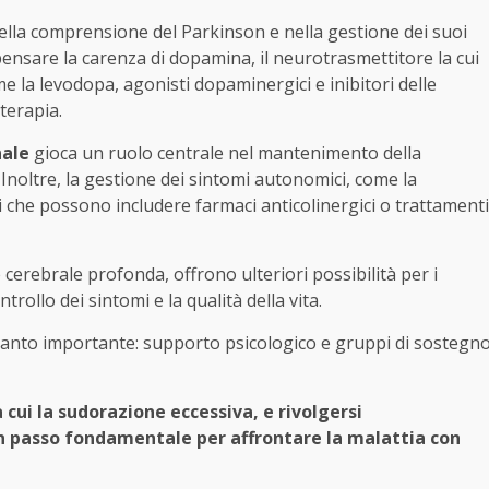
 nella comprensione del Parkinson e nella gestione dei suoi
ensare la carenza di dopamina, il neurotrasmettitore la cui
e la levodopa, agonisti dopaminergici e inibitori delle
terapia.
nale
gioca un ruolo centrale nel mantenimento della
. Inoltre, la gestione dei sintomi autonomici, come la
i che possono includere farmaci anticolinergici o trattamenti
cerebrale profonda, offrono ulteriori possibilità per i
rollo dei sintomi e la qualità della vita.
ttanto importante: supporto psicologico e gruppi di sostegn
a cui la sudorazione eccessiva, e rivolgersi
 passo fondamentale per affrontare la malattia con