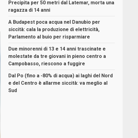
Precipita per 50 metri dal Latemar, morta una
ragazza di 14 anni
A Budapest poca acqua nel Danubio per
siccità: cala la produzione di elettricità,
Parlamento al buio per risparmiare
Due minorenni di 13 e 14 anni trascinate e
molestate da tre giovani in pieno centro a
Campobasso, riescono a fuggire
Dal Po (fino a -80% di acqua) ai laghi del Nord
e del Centro è allarme siccità: va meglio al
Sud