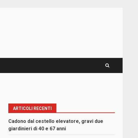
ARTICOLI RECENTI
Cadono dal cestello elevatore, gravi due
giardinieri di 40 e 67 anni