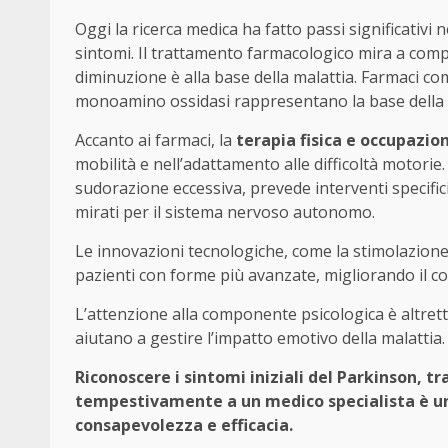
Oggi la ricerca medica ha fatto passi significativi
sintomi. Il trattamento farmacologico mira a comp
diminuzione è alla base della malattia. Farmaci com
monoamino ossidasi rappresentano la base della 
Accanto ai farmaci, la
terapia fisica e occupazio
mobilità e nell’adattamento alle difficoltà motorie
sudorazione eccessiva, prevede interventi specific
mirati per il sistema nervoso autonomo.
Le innovazioni tecnologiche, come la stimolazione 
pazienti con forme più avanzate, migliorando il cont
L’attenzione alla componente psicologica è altre
aiutano a gestire l’impatto emotivo della malattia.
Riconoscere i sintomi iniziali del Parkinson, tr
tempestivamente a un medico specialista è un
consapevolezza e efficacia.