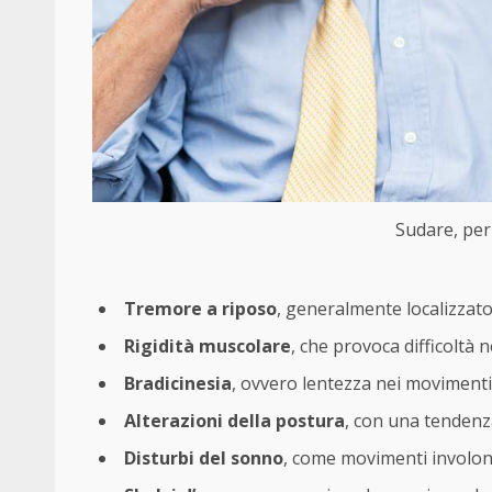
Sudare, peri
Tremore a riposo
, generalmente localizzato
Rigidità muscolare
, che provoca difficoltà n
Bradicinesia
, ovvero lentezza nei movimenti
Alterazioni della postura
, con una tendenza
Disturbi del sonno
, come movimenti involont