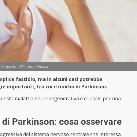
fai questo - Blitzquotidiano.it
lice fastidio, ma in alcuni casi potrebbe
e importanti, tra cui il morbo di Parkinson.
 questa malattia neurodegenerativa è cruciale per una
 di Parkinson: cosa osservare
rogressiva del sistema nervoso centrale che interessa